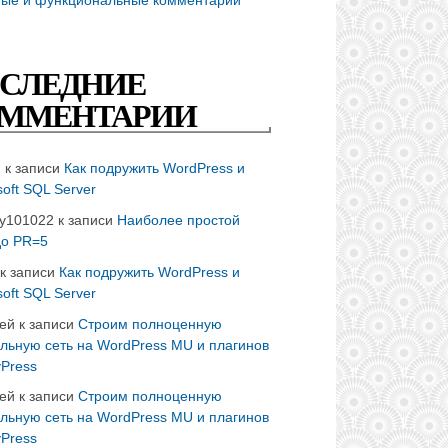
СЛЕДНИЕ
ММЕНТАРИИ
n
к записи
Как подружить WordPress и
soft SQL Server
ay101022
к записи
Наиболее простой
до PR=5
к записи
Как подружить WordPress и
soft SQL Server
ей
к записи
Строим полноценную
льную сеть на WordPress MU и плагинов
Press
ей
к записи
Строим полноценную
льную сеть на WordPress MU и плагинов
Press