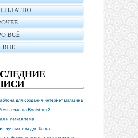
ЕСПЛАТНО
РОЧЕЕ
РО ВСЁ
З ВНЕ
СЛЕДНИЕ
ПИСИ
аблона для создания интернет магазина
ress тема на Bootstrap 3
ая и легкая тема
из лучших тем для блога
ые и функциональные комментарии