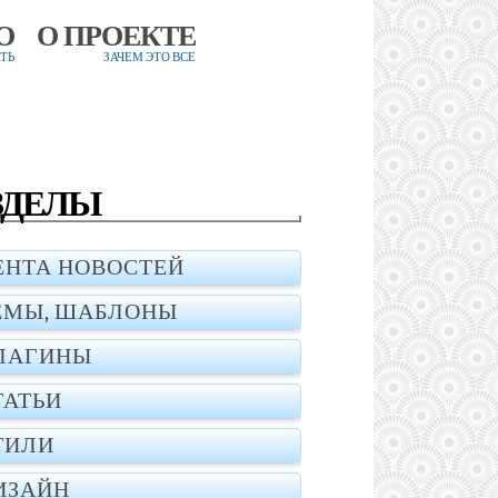
О
О ПРОЕКТЕ
ТЬ
ЗАЧЕМ ЭТО ВСЕ
ЗДЕЛЫ
ЕНТА НОВОСТЕЙ
ЕМЫ, ШАБЛОНЫ
ЛАГИНЫ
ТАТЬИ
ТИЛИ
ИЗАЙН