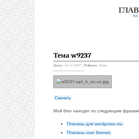
ГЛА
НА
Тема w9237
Дата:
10.12.2007 |
Рубрика:
Темы
Скачать
Мой блог находят по следующим фразам
Плагины для wordpress mu
Плагины user themes