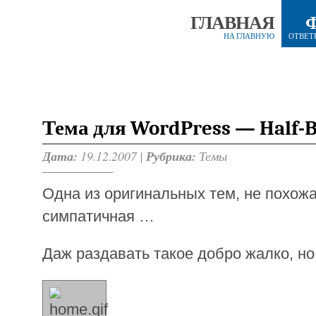
ГЛАВНАЯ
НА ГЛАВНУЮ
ОТВЕТ
Тема для WordPress — Half-
Дата:
19.12.2007 |
Рубрика:
Темы
Одна из оригинальных тем, не похожа
симпатичная …
Даж раздавать такое добро жалко, н