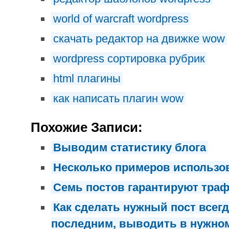
world of warcraft wordpress
скачать редактор на движке wow
wordpress сортировка рубрик
html плагины
как написать плагин wow
Похожие Записи:
Выводим статистику блога
Несколько примеров использов
Семь постов гарантируют тра
Как cделать нужный пост всег
последним, выводить в нужно