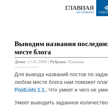
ГЛАВНАЯ
НА ГЛАВНУЮ
ОТВЕТ
Выводим названия последних
месте блога
Дата:
11.02.2008 |
Рубрика:
Плагины
Для вывода названий постов по зад
любом месте блога нам поможет пла
PostLists 1.1
.
Что умеет и чего не уме
Умеет выводить заданное количество