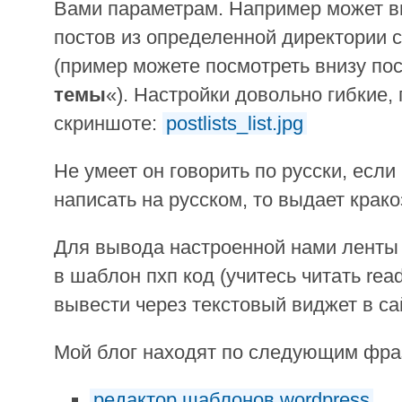
Вами параметрам. Например может в
постов из определенной директории с
(пример можете посмотреть внизу пос
темы
«). Настройки довольно гибкие,
скриншоте:
postlists_list.jpg
Не умеет он говорить по русски, если
написать на русском, то выдает крако
Для вывода настроенной нами ленты 
в шаблон пхп код (учитесь читать read
вывести через текстовый виджет в са
Мой блог находят по следующим фр
редактор шаблонов wordpress