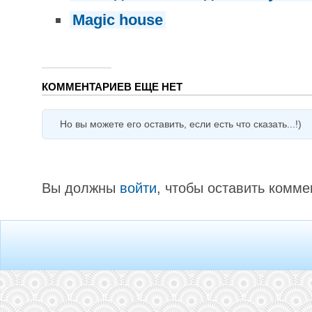
Magic house
КОММЕНТАРИЕВ ЕЩЕ НЕТ
Но вы можете его оставить, если есть что сказать...!)
Вы должны
войти
, чтобы оставить комме