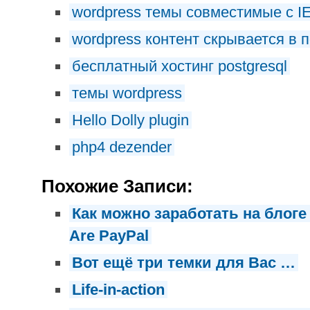
wordpress темы совместимые с I
wordpress контент скрывается в 
бесплатный хостинг postgresql
темы wordpress
Hello Dolly plugin
php4 dezender
Похожие Записи:
Как можно заработать на блог
Are PayPal
Вот ещё три темки для Вас …
Life-in-action