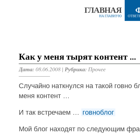
ГЛАВНАЯ
НА ГЛАВНУЮ
ОТВЕТ
Как у меня тырят контент …
Дата:
08.06.2008 |
Рубрика:
Прочее
Случайно наткнулся на такой говно бл
меня контент …
И так встречаем …
говноблог
Мой блог находят по следующим фр