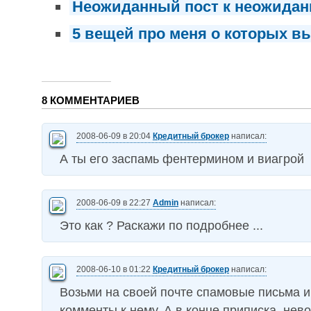
Неожиданный пост к неожида
5 вещей про меня о которых вы
8 КОММЕНТАРИЕВ
2008-06-09 в 20:04
Кредитный брокер
написал:
А ты его заспамь фентермином и виагрой
2008-06-09 в 22:27
Admin
написал:
Это как ? Раскажи по подробнее ...
2008-06-10 в 01:22
Кредитный брокер
написал:
Возьми на своей почте спамовые письма и
комменты к нему. А в конце приписка, нево