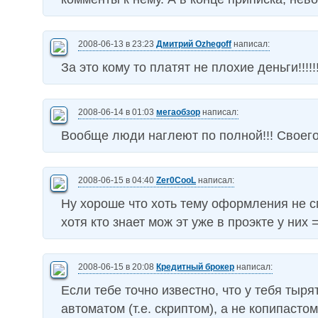
2008-06-13 в 23:23
Дмитрий Ozhegoff
написал:
За это кому то платят не плохие деньги!!!!!!!
2008-06-14 в 01:03
мегаобзор
написал:
Вообще люди наглеют по полной!!! Своего
2008-06-15 в 04:40
Zer0CooL
написал:
Ну хороше что хоть тему оформления не с
хотя кто знает мож эт уже в проэкте у них =
2008-06-15 в 20:08
Кредитный брокер
написал:
Если тебе точно известно, что у тебя тыря
автоматом (т.е. скриптом), а не копипастом