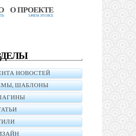
О
О ПРОЕКТЕ
ТЬ
ЗАЧЕМ ЭТО ВСЕ
ЗДЕЛЫ
ЕНТА НОВОСТЕЙ
ЕМЫ, ШАБЛОНЫ
ЛАГИНЫ
ТАТЬИ
ТИЛИ
ИЗАЙН