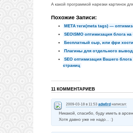
А какой программой нарезки картинок дл
Похожие Записи:
META теги(meta tags) — оптими
SEO\SMO оптимизация блога на 
Бесплатный сыр, или фри хости
Плагины для отдельного вывода
SEO оптимизация Вашего блога
страниц
11 КОММЕНТАРИЕВ
2009-03-18 в 11:53
adw0rd
написал:
Никакой, спасибо, буду иметь в арсен
Хотя давно уже не надо... :)