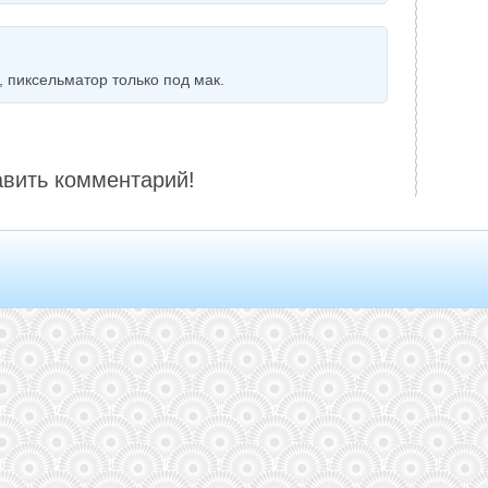
, пиксельматор только под мак.
авить комментарий!