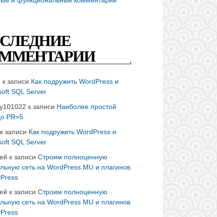
СЛЕДНИЕ
ММЕНТАРИИ
n
к записи
Как подружить WordPress и
soft SQL Server
ay101022
к записи
Наиболее простой
до PR=5
к записи
Как подружить WordPress и
soft SQL Server
ей
к записи
Строим полноценную
льную сеть на WordPress MU и плагинов
Press
ей
к записи
Строим полноценную
льную сеть на WordPress MU и плагинов
Press