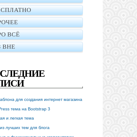
ЕСПЛАТНО
РОЧЕЕ
РО ВСЁ
З ВНЕ
СЛЕДНИЕ
ПИСИ
аблона для создания интернет магазина
ress тема на Bootstrap 3
ая и легкая тема
из лучших тем для блога
ые и функциональные комментарии