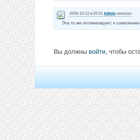
2009-10-22 в 20:52
Admin
написал:
Эта то же оптимизирует, к сожалению
Вы должны
войти
, чтобы ост