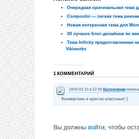
Очередная оригинальная тема д
Composito — легкая тема реком
Новая интересная тема для Wor
30 лучших блог-дизайнов по мн
Тема Infinity предоставленная 
Vikiworks
1 КОММЕНТАРИЙ
2009-03-19 в 22:48
Валентинов
написа
Конвертики и кресла классные!:)
Вы должны
войти
, чтобы ост