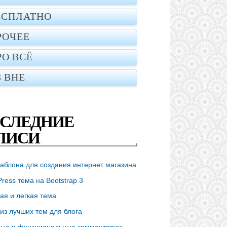
ЕСПЛАТНО
РОЧЕЕ
РО ВСЁ
З ВНЕ
СЛЕДНИЕ
ПИСИ
аблона для создания интернет магазина
ress тема на Bootstrap 3
ая и легкая тема
из лучших тем для блога
ые и функциональные комментарии