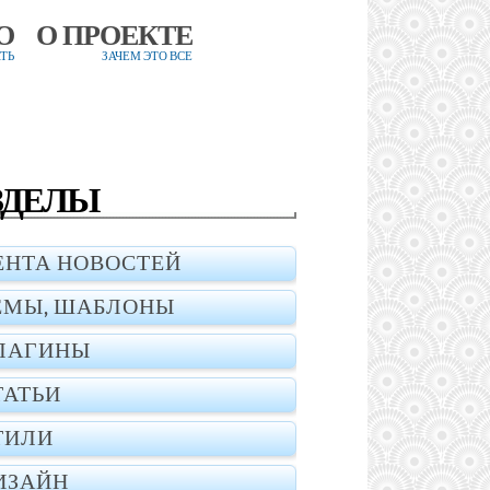
О
О ПРОЕКТЕ
ТЬ
ЗАЧЕМ ЭТО ВСЕ
ЗДЕЛЫ
ЕНТА НОВОСТЕЙ
ЕМЫ, ШАБЛОНЫ
ЛАГИНЫ
ТАТЬИ
ТИЛИ
ИЗАЙН