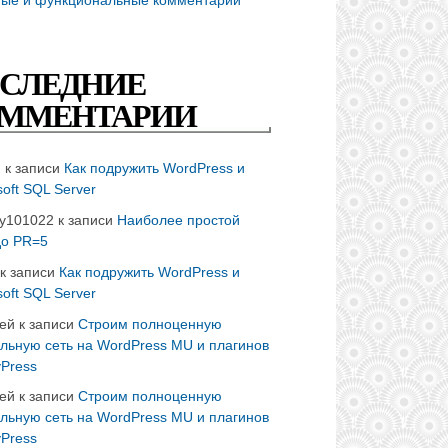
СЛЕДНИЕ
ММЕНТАРИИ
n
к записи
Как подружить WordPress и
soft SQL Server
ay101022
к записи
Наиболее простой
до PR=5
к записи
Как подружить WordPress и
soft SQL Server
ей
к записи
Строим полноценную
льную сеть на WordPress MU и плагинов
Press
ей
к записи
Строим полноценную
льную сеть на WordPress MU и плагинов
Press