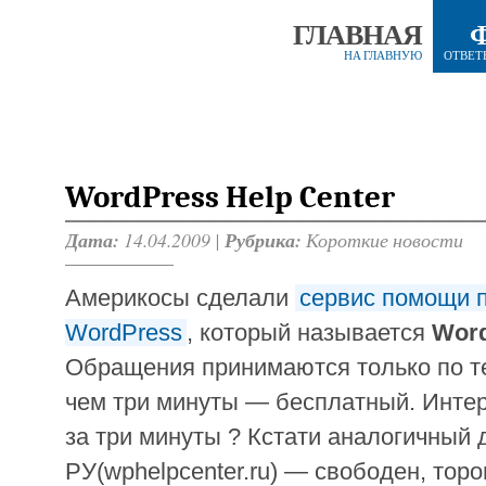
ГЛАВНАЯ
НА ГЛАВНУЮ
ОТВЕТ
WordPress Help Center
Дата:
14.04.2009 |
Рубрика:
Короткие новости
Америкосы сделали
сервис помощи 
WordPress
, который называется
Word
Обращения принимаются только по т
чем три минуты — бесплатный. Интер
за три минуты ? Кстати аналогичный 
РУ(wphelpcenter.ru) — свободен, торо