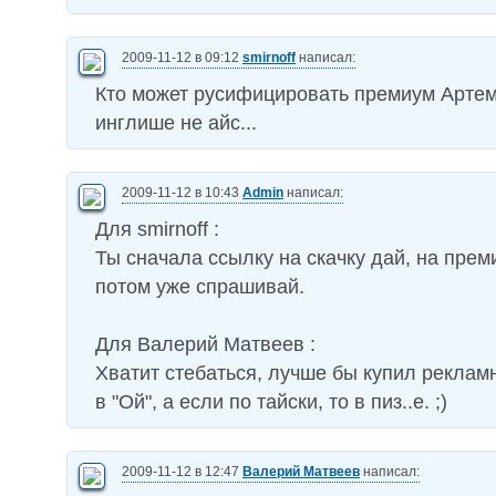
2009-11-12 в 09:12
smirnoff
написал:
Кто может русифицировать премиум Арте
инглише не айс...
2009-11-12 в 10:43
Admin
написал:
Для smirnoff :
Ты сначала ссылку на скачку дай, на прем
потом уже спрашивай.
Для Валерий Матвеев :
Хватит стебаться, лучше бы купил реклам
в "Ой", а если по тайски, то в пиз..е. ;)
2009-11-12 в 12:47
Валерий Матвеев
написал: