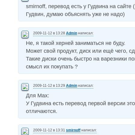
smirnoff, перевод есть у Гудвина на сайте (
Гудвин, думаю объяснять уже не надо)
2009-11-12 в 13:28
Admin
написал:
Не, я такой херней заниматься не буду.
Может свой продукт, диск или ещё чего, сд
Такие диски очень быстро на варезники по
смысл их покупать ?
2009-11-12 в 13:29
Admin
написал:
Для Max:
У Гудвина есть перевод первой версии это
отличаются.
2009-11-12 в 13:31
smirnoff
написал: