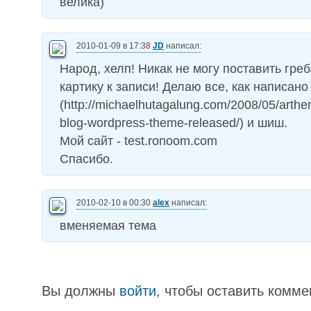
велика)
2010-01-09 в 17:38
JD
написал:
Народ, хелп! Никак не могу поставить греб
картику к записи! Делаю все, как написано
(http://michaelhutagalung.com/2008/05/arth
blog-wordpress-theme-released/) и шиш.
Мой сайт - test.ronoom.com
Спасибо.
2010-02-10 в 00:30
alex
написал:
вменяемая тема
Вы должны
войти
, чтобы оставить комме