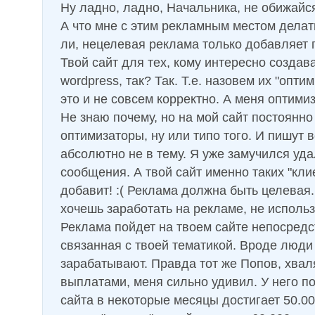
Ну ладно, ладно, Начальника, не обижайся!
А что мне с этим рекламным местом дела
ли, нецелевая реклама только добавляет 
Твой сайт для тех, кому интересно создав
wordpress, так? Так. Т.е. назовем их "опти
это и не совсем корректно. А меня оптими
Не знаю почему, но на мой сайт постоянно
оптимизаторы, ну или типо того. И пишут
абсолютно не в тему. Я уже замучился уда
сообщения. А твой сайт именно таких "кли
добавит! :( Реклама должна быть целевая.
хочешь заработать на рекламе, не испол
Реклама пойдет на твоем сайте непосред
связанная с твоей тематикой. Вроде люди 
зарабатывают. Правда тот же Попов, хвал
выплатами, меня сильно удивил. У него 
сайта в некоторые месяцы достигает 50.00