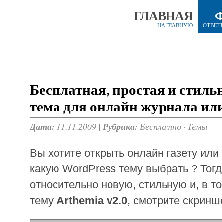
ГЛАВНАЯ
НА ГЛАВНУЮ
ОТВЕТ
Бесплатная, простая и стиль
тема для онлайн журнала ил
Дата:
11.11.2009 |
Рубрика:
Бесплатно
·
Темы
Вы хотите открыть онлайн газету или
какую WordPress тему выбрать ? Тог
относительно новую, стильную и, в т
тему
Arthemia v2.0
, смотрите скринш