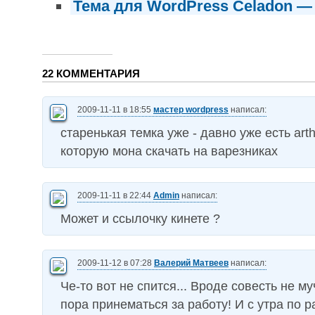
Тема для WordPress Celadon 
22 КОММЕНТАРИЯ
2009-11-11 в 18:55
мастер wordpress
написал:
старенькая темка уже - давно уже есть arth
которую мона скачать на варезниках
2009-11-11 в 22:44
Admin
написал:
Может и ссылочку кинете ?
2009-11-12 в 07:28
Валерий Матвеев
написал:
Че-то вот не спится... Вроде совесть не муч
пора принематься за работу! И с утра по 