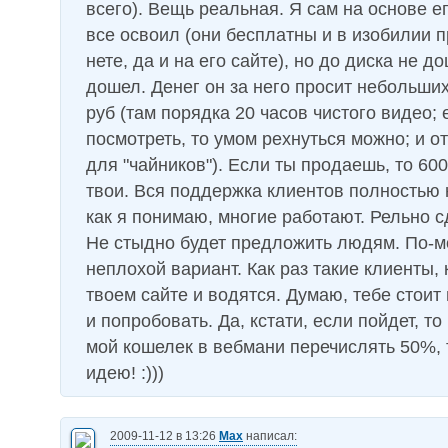
всего). Вещь реальная. Я сам на основе е
все освоил (они бесплатны и в изобилии 
нете, да и на его сайте), но до диска не д
дошел. Денег он за него просит небольши
руб (там порядка 20 часов чистого видео; 
посмотреть, то умом рехнуться можно; и о
для "чайников"). Если ты продаешь, то 600
твои. Вся поддержка клиентов полностью 
как я понимаю, многие работают. Рельно с
Не стыдно будет предложить людям. По-мо
неплохой вариант. Как раз такие клиенты,
твоем сайте и водятся. Думаю, тебе стоит 
и попробовать. Да, кстати, если пойдет, то
мой кошелек в вебмани перечислять 50%, т
идею! :)))
2009-11-12 в 13:26
Max
написал: