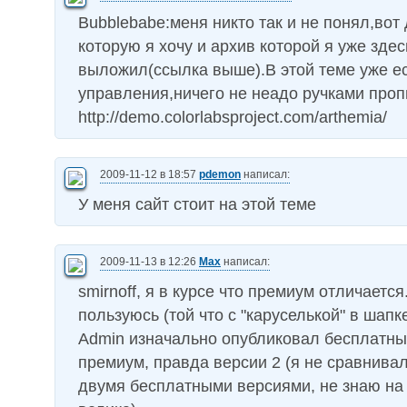
Bubblebabe:меня никто так и не понял,вот
которую я хочу и архив которой я уже здес
выложил(ссылка выше).В этой теме уже е
управления,ничего не неадо ручками проп
http://demo.colorlabsproject.com/arthemia/
2009-11-12 в 18:57
pdemon
написал:
У меня сайт стоит на этой теме
2009-11-13 в 12:26
Max
написал:
smirnoff, я в курсе что премиум отличается
пользуюсь (той что с "каруселькой" в шапк
Admin изначально опубликовал бесплатный
премиум, правда версии 2 (я не сравнива
двумя бесплатными версиями, не знаю на 