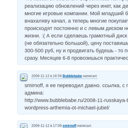
реализацию обновлений через инет, как д
многие игровые компании. Мой младший б
внахаляву качал, а теперь многие покупа
происходят постоянно и с левым диском не
жизни. :( А если сделаешь грамотный диск
(не обязательно большой), цену поставиш
300-500 руб, ну и продвигать будешь - то п
сразу. Месяцев 6-8 провозишься практичес
2009-11-12 в 16:59
Bubblebabe
написал:
smirnoff, я ее переводил давно. ссылка, с
админа:
http://www.bubblebabe.ru/2008-11-russkaya-
wordpress-arthemia-ot-michael-jubel/
2009-11-12 в 17:09
smirnoff
написал: