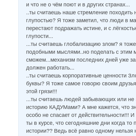
и что не о чём поют и в других странах...
..ты считаешь наше стремление походить 
глупостью? Я тоже заметил, что люди в ма
перестают подражать истине, и с лёгкость
глупости...
...ты считаешь глобализацию злом? я тоже
подобными мыслями..но поделать с этим 
сможем...механизм последних дней уже за
должен работать...
..ты считаешь корпоративные ценности Зл
буквы? Я тоже самое говорю своим друзь
этой грязи!!!
...ты считаешь людей забывающих или не
историю КАДУМами? А мне кажется, что з
особо не спасает от действительности!!! И 
ты в курсе, что сегодняшние дни когда то 
истории?? Ведь всё равно одному нельзя 