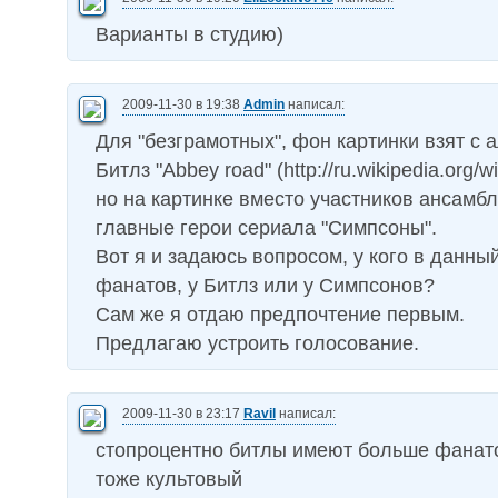
Варианты в студию)
2009-11-30 в 19:38
Admin
написал:
Для "безграмотных", фон картинки взят с 
Битлз "Abbey road" (http://ru.wikipedia.org/
но на картинке вместо участников ансамб
главные герои сериала "Симпсоны".
Вот я и задаюсь вопросом, у кого в данн
фанатов, у Битлз или у Симпсонов?
Сам же я отдаю предпочтение первым.
Предлагаю устроить голосование.
2009-11-30 в 23:17
Ravil
написал:
стопроцентно битлы имеют больше фанато
тоже культовый