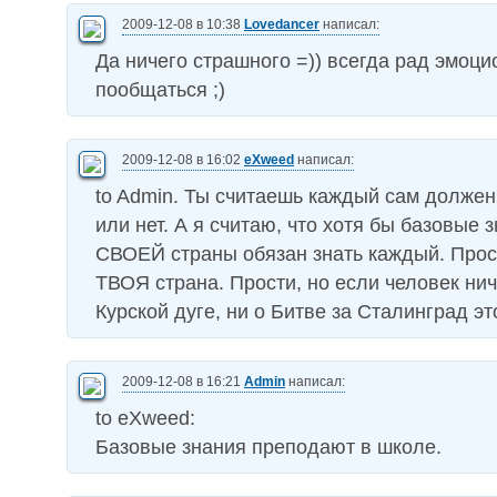
2009-12-08 в 10:38
Lovedancer
написал:
Да ничего страшного =)) всегда рад эмоц
пообщаться ;)
2009-12-08 в 16:02
eXweed
написал:
to Admin. Ты считаешь каждый сам должен
или нет. А я считаю, что хотя бы базовые 
СВОЕЙ страны обязан знать каждый. Прост
ТВОЯ страна. Прости, но если человек нич
Курской дуге, ни о Битве за Сталинград э
2009-12-08 в 16:21
Admin
написал:
to eXweed:
Базовые знания преподают в школе.