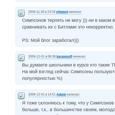
2009-11-30 в 23:34
eXweed
написал:
Симпсонов терпеть не могу ))) ни в каком
сравнивать их с Битлами это некорректно.
PS: Мой блог заработал)))
2009-12-01 в 08:38
karapuzoff
написал:
Вы думаете школьники в курсе кто такие T
На мой взгляд сейчас Симпсоны пользую
популярностью %)
2009-12-01 в 14:51
Admin
написал:
Я тоже склоняюсь к тому, что у Симпсоно
больше, т.к., в большинстве своем, молод