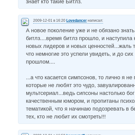
знает кто такие Битлз.
2009-12-01 в 16:20
Lovedancer
написал:
А новое поколение уже и не обязано знать,
битлз....время битлз прошло, и наступила 
новых лидеров и новых ценностей...жаль т
что немногие это успели увидеть, и до сих
прошлом....
...а что касается симпсонов, то лично я н
которые не любят это чудо, завуалирован
мультсериал...ведь сипсоны настолько бо
качественным юмором, и пропитаны психо
тематикой, что я начинаю подозревать в б
тех, кто не любит их смотреть!!!