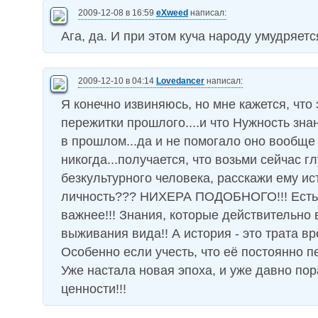
2009-12-08 в 16:59
eXweed
написал:
Ага, да. И при этом куча народу умудряетс
2009-12-10 в 04:14
Lovedancer
написал:
Я конечно извиняюсь, но мне кажется, что 
пережитки прошлого....и что Нужность знан
в прошлом...да и не помогало оно вообще
никогда...получается, что возьми сейчас гл
безкультурного человека, расскажи ему ис
личность??? НИХЕРА ПОДОБНОГО!!! Есть
важнее!!! Знания, которые действительно
выживания вида!! А история - это трата вр
Особенно если учесть, что её постоянно п
Уже настала новая эпоха, и уже давно пор
ценности!!!