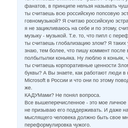
фанатов, в принципе нельзя называть чуш
ты считаешь всю российскую попсовую эс
говномузыкой? Я считаю российскую эстра
я не зацикливаюсь на себе и по этому, сч
музыку - музыкой. Т.е. то, что пипл с пере
ты считаешь глобализацию злом? Я таких
знаю, тем более, что пишу коммент после
полбытылки коньяка. Ну люблю я коньяк, ч
ты считаешь корпоративные ценности Зло
буквы? А Вы знаете, как работают люди в
Microsoft в России и что они по этому повод
же.
КАДУМами? Не понял вопроса.
Все вышеперечисленное - это мое личное 
не призываю его поддерживать. И даже на
мыслящего человека должно быть свое мн
переформулировка чужого.