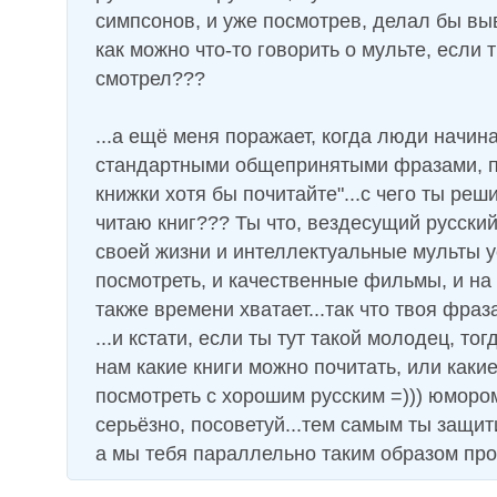
симпсонов, и уже посмотрев, делал бы вы
как можно что-то говорить о мульте, если 
смотрел???
...а ещё меня поражает, когда люди начин
стандартными общепринятыми фразами, п
книжки хотя бы почитайте"...с чего ты реш
читаю книг??? Ты что, вездесущий русский
своей жизни и интеллектуальные мульты 
посмотреть, и качественные фильмы, и на 
также времени хватает...так что твоя фраза
...и кстати, если ты тут такой молодец, то
нам какие книги можно почитать, или каки
посмотреть с хорошим русским =))) юмором
серьёзно, посоветуй...тем самым ты защит
а мы тебя параллельно таким образом про