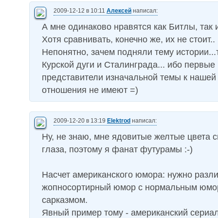
2009-12-12 в 10:11
Алексей
написал:
А мне одинаково нравятся как Битлы, так 
Хотя сравнивать, конечно же, их не стоит..
Непонятно, зачем подняли тему истории..
Курской дуги и Сталинграда... ибо первые
представители изначальной темы к нашей
отношения не имеют =)
2009-12-20 в 13:19
Elektrod
написал:
Ну, не знаю, мне ядовитые желтые цвета 
глаза, поэтому я фанат футурамы :-)
Насчет американского юмора: нужно разли
жопносортирный юмор с нормальным юмор
сарказмом.
Явный пример тому - американский сериал