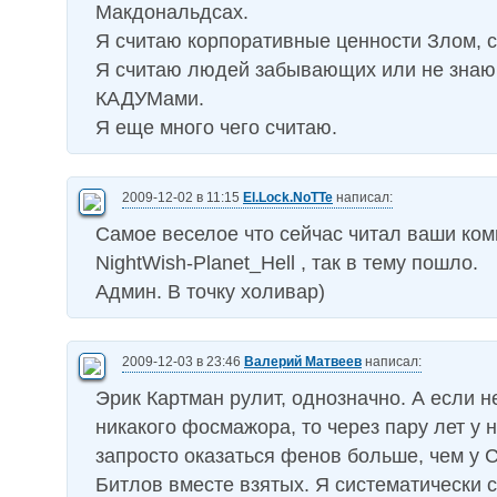
Макдональдсах.
Я считаю корпоративные ценности Злом, с
Я считаю людей забывающих или не зна
КАДУМами.
Я еще много чего считаю.
2009-12-02 в 11:15
El.Lock.NoTTe
написал:
Самое веселое что сейчас читал ваши ко
NightWish-Planet_Hell , так в тему пошло.
Админ. В точку холивар)
2009-12-03 в 23:46
Валерий Матвеев
написал:
Эрик Картман рулит, однозначно. А если н
никакого фосмажора, то через пару лет у 
запросто оказаться фенов больше, чем у 
Битлов вместе взятых. Я систематически 