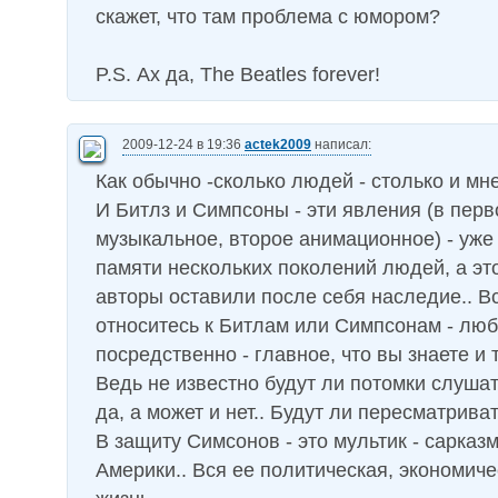
скажет, что там проблема с юмором?
P.S. Ах да, The Beatles forever!
2009-12-24 в 19:36
actek2009
написал:
Как обычно -сколько людей - столько и мне
И Битлз и Симпсоны - эти явления (в пер
музыкальное, второе анимационное) - уже 
памяти нескольких поколений людей, а это
авторы оставили после себя наследие.. В
относитесь к Битлам или Симпсонам - люб
посредственно - главное, что вы знаете и т
Ведь не известно будут ли потомки слушат
да, а может и нет.. Будут ли пересматрива
В защиту Симсонов - это мультик - сарказм
Америки.. Вся ее политическая, экономич