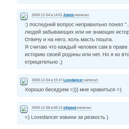
2009-12-04 в 14:01
Admin
написал:
:) последний вопрос неправильно понял ".
людей забывающих или не знающих исто
Отвечу и на него, коль масть пошла.
Я считаю что каждый человек сам в праве 
историю своей родины или нет. Но я ко в
отрицательно ;)
2009-12-04 в 15:47
Lovedancer
написал:
Хорошо беседуем =))) мне нравиться =)
2009-12-08 в 08:13
eXweed
написал:
=) Lovedancer извини за резкость )