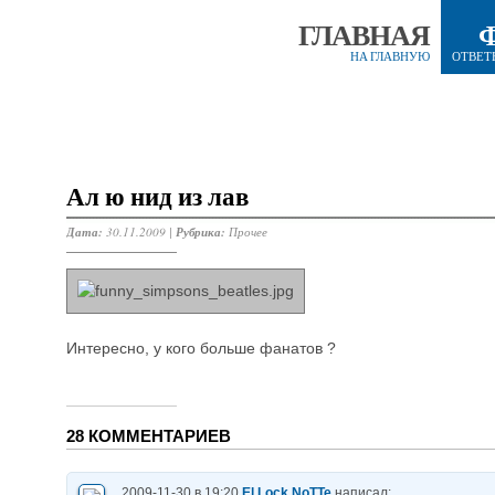
ГЛАВНАЯ
НА ГЛАВНУЮ
ОТВЕТ
Ал ю нид из лав
Дата:
30.11.2009 |
Рубрика:
Прочее
Интересно, у кого больше фанатов ?
28 КОММЕНТАРИЕВ
2009-11-30 в 19:20
El.Lock.NoTTe
написал: