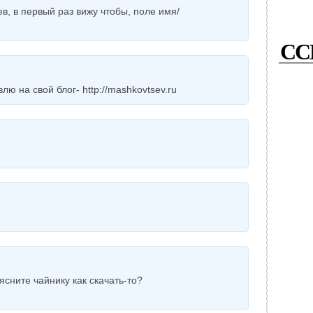
ев, в первый раз вижу чтобы, поле имя/
СС
ю на свой блог- http://mashkovtsev.ru
ясните чайнику как скачать-то?