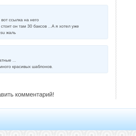
вот ссылка на него
 стоит он там 30 баксов ...А я хотел уже
.su жаль
тные ...
 много красивых шаблонов.
авить комментарий!