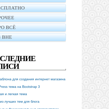
ЕСПЛАТНО
РОЧЕЕ
РО ВСЁ
З ВНЕ
СЛЕДНИЕ
ПИСИ
аблона для создания интернет магазина
ress тема на Bootstrap 3
ая и легкая тема
из лучших тем для блога
ые и функциональные комментарии