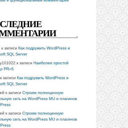
СЛЕДНИЕ
ММЕНТАРИИ
n
к записи
Как подружить WordPress и
soft SQL Server
ay101022
к записи
Наиболее простой
до PR=5
к записи
Как подружить WordPress и
soft SQL Server
ей
к записи
Строим полноценную
льную сеть на WordPress MU и плагинов
Press
ей
к записи
Строим полноценную
льную сеть на WordPress MU и плагинов
Press