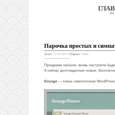
ГЛА
НА
Парочка простых и симпа
Дата:
11.01.2010 |
Рубрика:
Темы
Праздники прошли, вновь наступили будн
А сейчас долгожданные новые, бесплатны
Grunge
— очень симпатичная WordPress 