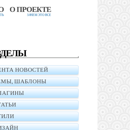
О
О ПРОЕКТЕ
ТЬ
ЗАЧЕМ ЭТО ВСЕ
ЗДЕЛЫ
ЕНТА НОВОСТЕЙ
ЕМЫ, ШАБЛОНЫ
ЛАГИНЫ
ТАТЬИ
ТИЛИ
ИЗАЙН