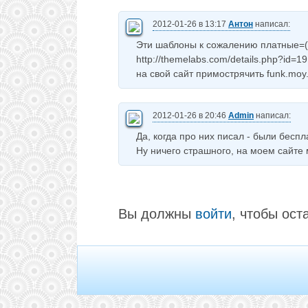
2012-01-26 в 13:17
Антон
написал:
Эти шаблоны к сожалению платные=( 
http://themelabs.com/details.php?id=19
на свой сайт примострячить funk.moy
2012-01-26 в 20:46
Admin
написал:
Да, когда про них писал - были беспла
Ну ничего страшного, на моем сайте
Вы должны
войти
, чтобы ост