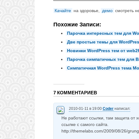
Качайте
на здоровье,
демо
смотреть не
Похожие Записи:
Парочка интересных тем для Wo
Две простые темы для WordPre
Новинки WordPress тем от web2f
Парочка симпатичных тем для В
Симпатичная WordPress тема Mo
7 КОММЕНТАРИЕВ
2010-01-11 в 19:00
Coder
написал:
Не работают ссылки, там защита от х
ссылке с самого сайта.
http://themelabs.com/2009/08/26/grun