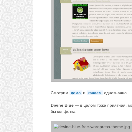
Смотрим
демо
и
качаем
однозначно.
Divine Blue
— в целом тоже приятная, м
бы конфетка.