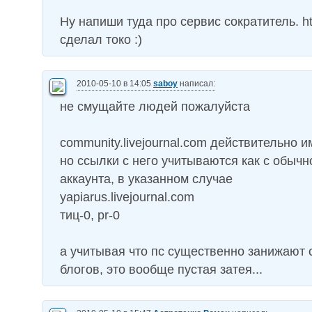
Ну напиши туда про сервис сократитель. htt
сделал токо :)
2010-05-10 в 14:05
saboy
написал:
не смущайте людей пожалуйста
community.livejournal.com действительно и
но ссылки с него учитываются как с обычн
аккаунта, в указанном случае
yapiarus.livejournal.com
тиц-0, pr-0
а учитывая что пс существенно занижают 
блогов, это вообще пустая затея...