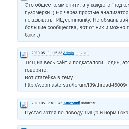
Это общее коммюнити, а у каждого "подк
пузомерки ;) Но через простые анализатор
показывать тИЦ community. Не обманывай
большие сообщества, вот от них и можно 
бэки ;)
2010-05-11 в 15:33
Admin
написал:
ТИЦ на весь сайт и подкаталоги - один, э
говорите.
Вот статейка в тему :
http://webmasters.ru/forum/f39/thread-t6009/
2010-05-12 в 00:45
Анатолий
написал:
Пустая затея по-поводу ТИЦ'а и норм бэка