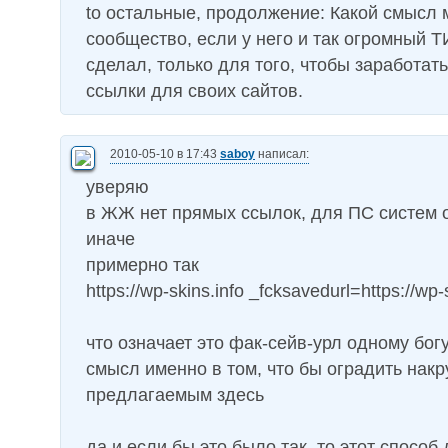
to остальные, продолжение: Какой смысл 
сообщество, если у него и так огромный Т
сделал, только для того, чтобы заработат
ссылки для своих сайтов.
2010-05-10 в 17:43
saboy
написал:
уверяю
в ЖЖ нет прямых ссылок, для ПС систем 
иначе
примерно так
https://wp-skins.info _fcksavedurl=https://wp-
что означает это фак-сейв-урл одному богу
смысл именно в том, что бы оградить накр
предлагаемым здесь
да и если бы это было так, то этот способ