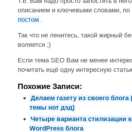
Т.е. Вам надо просто запостить в него
описанием и ключевыми словами, по
постом
.
Так что не ленитесь, такой жирный бе
воляется ;)
Если тема SEO Вам не менее интерес
почитать ещё одну интересную стать
Похожие Записи:
Делаем газету из своего блога
темы нот дэд)
Четыре варианта стилизации 
WordPress блога