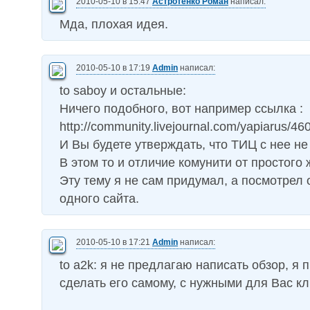
2010-05-10 в 15:47
Астротенко Роман
написал:
Мда, плохая идея.
2010-05-10 в 17:19
Admin
написал:
to saboy и остальные:
Ничего подобного, вот например ссылка :
http://community.livejournal.com/yapiarus/46
И Вы будете утверждать, что ТИЦ с нее не
В этом то и отличие комунити от простого
Эту тему я не сам придумал, а посмотрел
одного сайта.
2010-05-10 в 17:21
Admin
написал:
to a2k: я не предлагаю написать обзор, я
сделать его самому, с нужными для Вас к