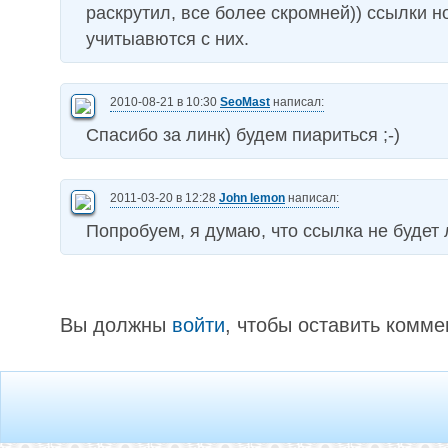
раскрутил, все более скромней)) ссылки 
учитыавются с них.
2010-08-21 в 10:30
SeoMast
написал:
Спасибо за линк) будем пиариться ;-)
2011-03-20 в 12:28
John lemon
написал:
Попробуем, я думаю, что ссылка не будет
Вы должны
войти
, чтобы оставить комме