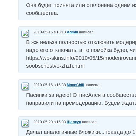
Она будет принята или отклонена одним 
сообщества.
2010-05-15 в 18:13
Admin
написал:
В жж нельзя полностью отключить модерир
надо его отключать, а то помойка будет, чи
https://wp-skins.info/2010/05/15/moderirovani
soobschestvo-zhzh.html
2010-05-16 в 16:38
MoonChill
написал:
Пасипки за идею! ОтписАлся в сообществ
направили на премодерацию. Будем ждать
2010-05-20 в 15:03
Щелкун
написал:
Делал аналогичные бложики...правда до 1