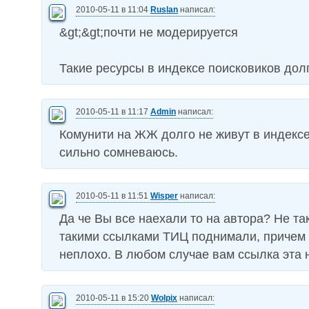
2010-05-11 в 11:04
Ruslan
написал:
&gt;&gt;почти не модерируется
Такие ресурсы в индексе поисковиков долг
2010-05-11 в 11:17
Admin
написал:
Комунити на ЖЖ долго не живут в индексе
сильно сомневаюсь.
2010-05-11 в 11:51
Wisper
написал:
Да че Вы все наехали то на автора? Не та
такими ссылками ТИЦ поднимали, причем
неплохо. В любом случае вам ссылка эта 
2010-05-11 в 15:20
Wolpix
написал: