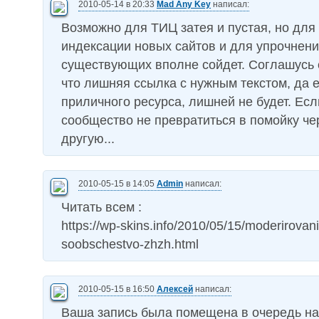
2010-05-14 в 20:33
Mad Any Key
написал:
Возможно для ТИЦ затея и пустая, но для
индексации новых сайтов и для упрочнени
существующих вполне сойдет. Соглашусь с 
что лишняя ссылка с нужным текстом, да 
приличного ресурса, лишней не будет. Есл
сообщество не превратиться в помойку че
другую...
2010-05-15 в 14:05
Admin
написал:
Читать всем :
https://wp-skins.info/2010/05/15/moderirovani
soobschestvo-zhzh.html
2010-05-15 в 16:50
Алексей
написал:
Ваша запись была помещена в очередь н