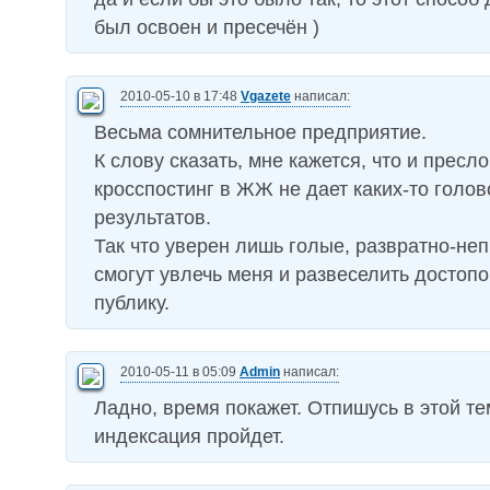
был освоен и пресечён )
2010-05-10 в 17:48
Vgazete
написал:
Весьма сомнительное предприятие.
К слову сказать, мне кажется, что и пресл
кросспостинг в ЖЖ не дает каких-то голо
результатов.
Так что уверен лишь голые, развратно-н
смогут увлечь меня и развеселить досто
публику.
2010-05-11 в 05:09
Admin
написал:
Ладно, время покажет. Отпишусь в этой те
индексация пройдет.