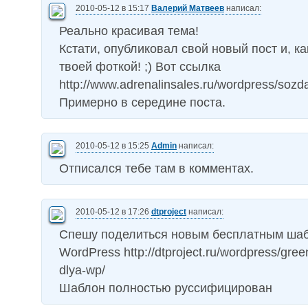
2010-05-12 в 15:17
Валерий Матвеев
написал:
Реально красивая тема!
Кстати, опубликовал свой новый пост и, к
твоей фоткой! ;) Вот ссылка
http://www.adrenalinsales.ru/wordpress/soz
Примерно в середине поста.
2010-05-12 в 15:25
Admin
написал:
Отписался тебе там в комментах.
2010-05-12 в 17:26
dtproject
написал:
Спешу поделиться новым бесплатным ша
WordPress http://dtproject.ru/wordpress/gre
dlya-wp/
Шаблон полностью руссифицирован