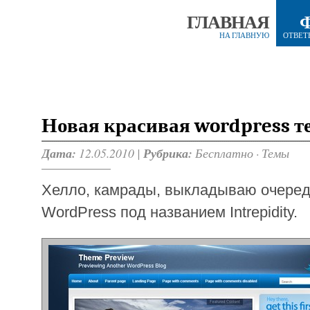
ГЛАВНАЯ
НА ГЛАВНУЮ
ОТВЕТ
Новая красивая wordpress те
Дата:
12.05.2010 |
Рубрика:
Бесплатно
·
Темы
Хелло, камрады, выкладываю очеред
WordPress под названием Intrepidity.