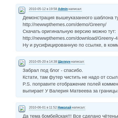
2010-05-12 в 19:58
Admin
написал:
Демонстрация вышеуказанного шаблона ту
http://newwpthemes.com/demo/Greeny/
Скачать оригинальную версию можно тут:
http://newwpthemes.com/download/Greeny-4
Ну и русифицированную по ссылке, в ком
2010-05-20 в 14:38
Щелкун
написал:
Забрал под блог - спасибо.
Кстати, там футер чистить не надо от ссы
P.S. поправите отображение полей коммен
выпирает У Валерия Матвеева за границы
2010-06-01 в 11:52
Николай
написал:
Да тема бомбейская!!! Все сделано чётень