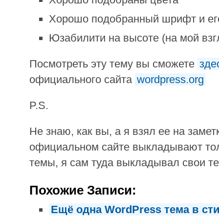
Хорошо подобранный шрифт и ег
Юзабилити на высоте (на мой взг
Посмотреть эту тему вы сможете
зде
официального сайта
wordpress.org
P.S.
Не знаю, как вы, а я взял ее на заметк
официальном сайте выкладывают то
темы, я сам туда выкладывал свои т
Похожие Записи:
Ещё одна WordPress тема в ст