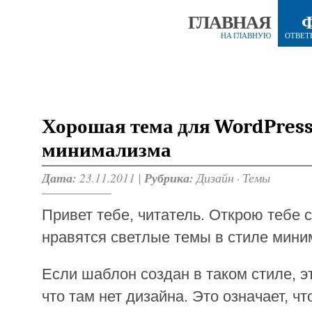
ГЛАВНАЯ
НА ГЛАВНУЮ
ОТВЕТ
Хорошая тема для WordPress
минимализма
Дата:
23.11.2011 |
Рубрика:
Дизайн
·
Темы
Привет тебе, читатель. Открою тебе с
нравятся светлые темы в стиле мини
Если шаблон создан в таком стиле, эт
что там нет дизайна. Это означает, чт