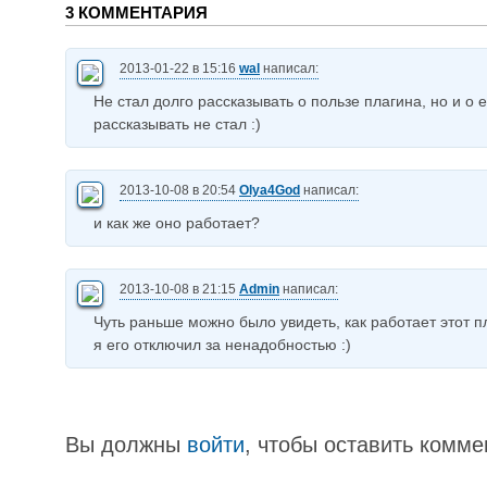
3 КОММЕНТАРИЯ
2013-01-22 в 15:16
wal
написал:
Не стал долго рассказывать о пользе плагина, но и о 
рассказывать не стал :)
2013-10-08 в 20:54
Olya4God
написал:
и как же оно работает?
2013-10-08 в 21:15
Admin
написал:
Чуть раньше можно было увидеть, как работает этот п
я его отключил за ненадобностью :)
Вы должны
войти
, чтобы оставить комме