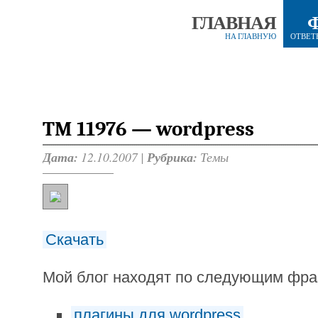
ГЛАВНАЯ
НА ГЛАВНУЮ
ОТВЕТ
TM 11976 — wordpress
Дата:
12.10.2007 |
Рубрика:
Темы
Скачать
Мой блог находят по следующим фр
плагины для wordpress