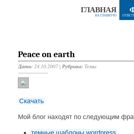
ГЛАВНАЯ
НА ГЛАВНУЮ
ОТВЕТ
Peace on earth
Дата:
24.10.2007 |
Рубрика:
Темы
Скачать
Мой блог находят по следующим фр
темные шаблоны wordpress