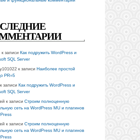
СЛЕДНИЕ
ММЕНТАРИИ
n
к записи
Как подружить WordPress и
soft SQL Server
ay101022
к записи
Наиболее простой
до PR=5
к записи
Как подружить WordPress и
soft SQL Server
ей
к записи
Строим полноценную
льную сеть на WordPress MU и плагинов
Press
ей
к записи
Строим полноценную
льную сеть на WordPress MU и плагинов
Press