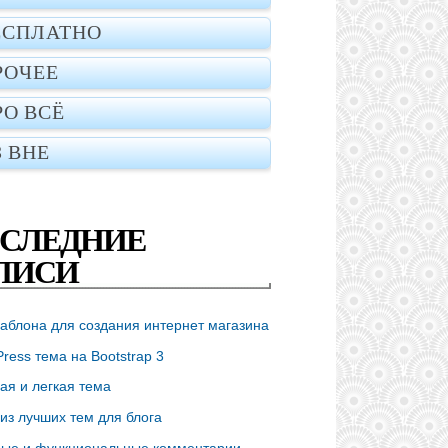
ЕСПЛАТНО
РОЧЕЕ
РО ВСЁ
З ВНЕ
СЛЕДНИЕ
ПИСИ
аблона для создания интернет магазина
ress тема на Bootstrap 3
ая и легкая тема
из лучших тем для блога
ые и функциональные комментарии