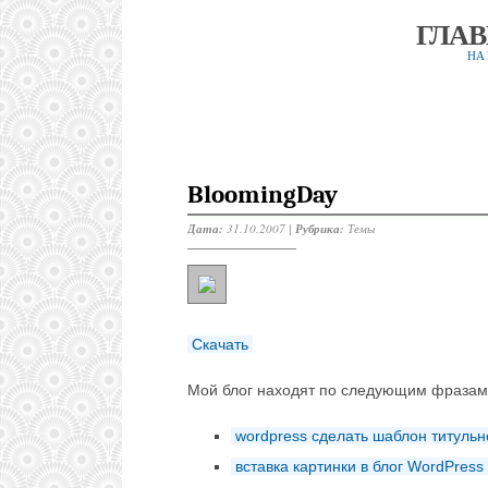
ГЛА
НА
BloomingDay
Дата:
31.10.2007 |
Рубрика:
Темы
Скачать
Мой блог находят по следующим фразам
wordpress сделать шаблон титульн
вставка картинки в блог WordPress