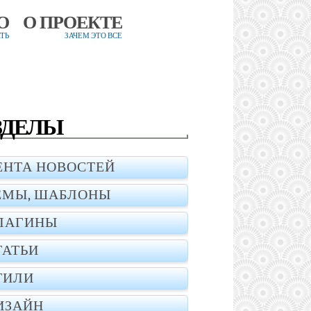
О
О ПРОЕКТЕ
ТЬ
ЗАЧЕМ ЭТО ВСЕ
ЗДЕЛЫ
ЕНТА НОВОСТЕЙ
ЕМЫ, ШАБЛОНЫ
ЛАГИНЫ
ТАТЬИ
ТИЛИ
ИЗАЙН