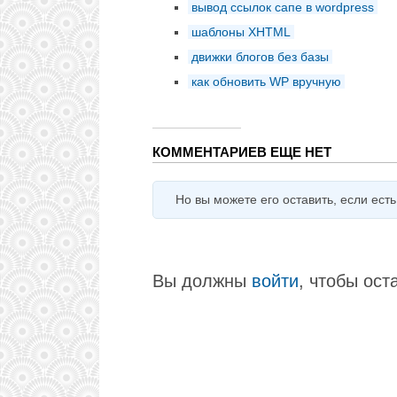
вывод ссылок сапе в wordpress
шаблоны XHTML
движки блогов без базы
как обновить WP вручную
КОММЕНТАРИЕВ ЕЩЕ НЕТ
Но вы можете его оставить, если есть ч
Вы должны
войти
, чтобы ост