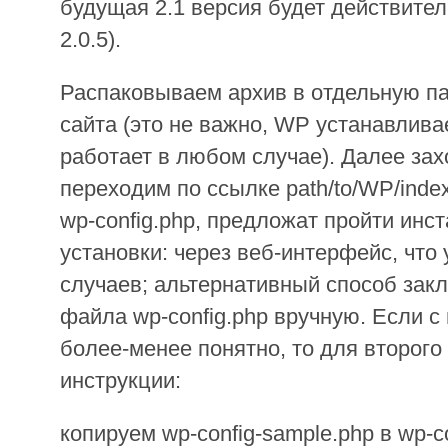
будущая 2.1 версия будет действител
2.0.5).
Распаковываем архив в отдельную па
сайта (это не важно, WP устанавлива
работает в любом случае). Далее зах
переходим по ссылке path/to/WP/inde
wp-config.php, предложат пройти инс
установки: через веб-интерфейс, что
случаев; альтернативный способ зак
файла wp-config.php вручную. Если 
более-менее понятно, то для второг
инструкции:
копируем wp-config-sample.php в wp-c