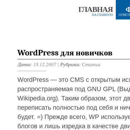
ГЛАВНАЯ
НА ГЛАВНУЮ
ОТВЕТ
WordPress для новичков
Дата:
18.12.2007 |
Рубрика:
Статьи
WordPress — это CMS c открытым ис
распространяемая под GNU GPL (Вы
Wikipedia.org). Таким образом, этот 
переписать полностью под себя и ниче
будет. =) Прежде всего, WP использу
блогов и лишь изредка в качестве дв