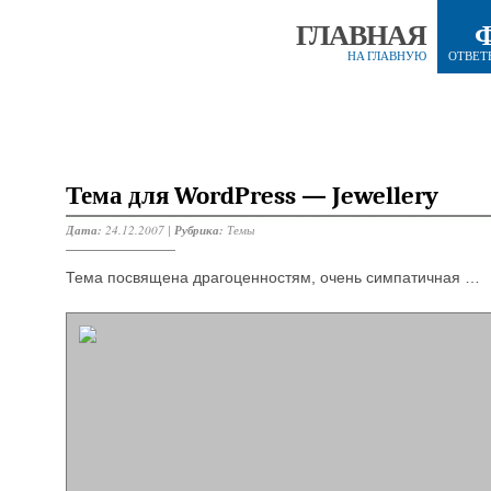
ГЛАВНАЯ
НА ГЛАВНУЮ
ОТВЕТ
Тема для WordPress — Jewellery
Дата:
24.12.2007 |
Рубрика:
Темы
Тема посвящена драгоценностям, очень симпатичная …