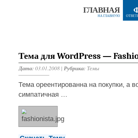
ГЛАВНАЯ
НА ГЛАВНУЮ
ОТВЕТ
Тема для WordPress — Fashio
Дата:
03.01.2008 |
Рубрика:
Темы
Тема ореентированна на покупки, а в
симпатичная …