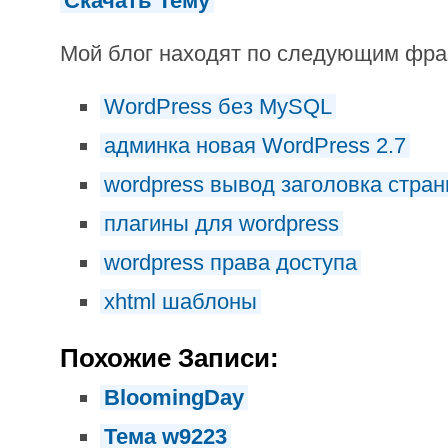
Скачать Тему
Мой блог находят по следующим фр
WordPress без MySQL
админка новая WordPress 2.7
wordpress вывод заголовка стра
плагины для wordpress
wordpress права доступа
xhtml шаблоны
Похожие Записи:
BloomingDay
Тема w9223