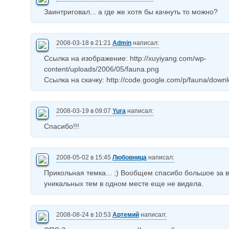
Заинтриговал... а где же хотя бы качнуть то можно?
2008-03-18 в 21:21
Admin
написал:
Ссылка на изображение: http://xuyiyang.com/wp-
content/uploads/2006/05/fauna.png
Ссылка на скачку: http://code.google.com/p/fauna/downlo
2008-03-19 в 09:07
Yura
написал:
Спасибо!!!
2008-05-02 в 15:45
Любовница
написал:
Прикольная темка... ;) Вообщем спасибо большое за в
уникальных тем в одном месте еще не видела.
2008-08-24 в 10:53
Артемий
написал: