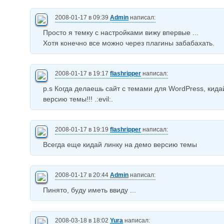
2008-01-17 в 09:39
Admin
написал:
Просто я темку с настройками вижу впервые ...
Хотя конечно все можно через плагины забабахать.
2008-01-17 в 19:17
flashripper
написал:
p.s Когда делаешь сайт с темами для WordPress, кида
версию темы!!! .:evil:.
2008-01-17 в 19:19
flashripper
написал:
Всегда еще кидай линку на демо версию темы
2008-01-17 в 20:44
Admin
написал:
Пинято, буду иметь ввиду ...
2008-03-18 в 18:02
Yura
написал: