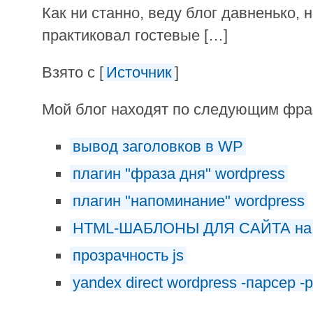
Как ни станно, веду блог давненько, н
практиковал гостевые […]
Взято с [
Источник
]
Мой блог находят по следующим фр
вывод заголовков в WP
плагин "фраза дня" wordpress
плагин "напоминание" wordpress
HTML-ШАБЛОНЫ ДЛЯ САЙТА на
прозрачность js
yandex direct wordpress -парсер -p