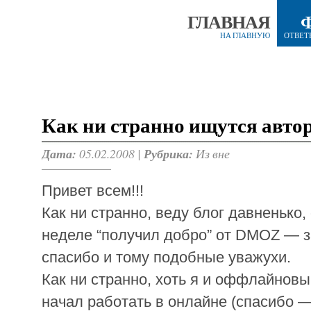
ГЛАВНАЯ
НА ГЛАВНУЮ
ОТВЕТ
Как ни странно ищутся авто
Дата:
05.02.2008 |
Рубрика:
Из вне
Привет всем!!!
Как ни странно, веду блог давненько,
неделе “получил добро” от DMOZ — з
спасибо и тому подобные уважухи.
Как ни странно, хоть я и оффлайновы
начал работать в онлайне (спасибо —