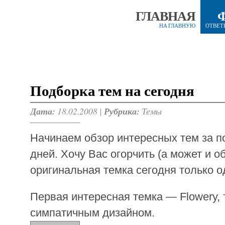
ГЛАВНАЯ
НА ГЛАВНУЮ
ОТВЕТ
Подборка тем на сегодня
Дата:
18.02.2008 |
Рубрика:
Темы
Начинаем обзор интересных тем за п
дней. Хочу Вас огорчить (а может и о
оригинальная темка сегодня только о
Первая интересная темка — Flowery, т
симпатичным дизайном.