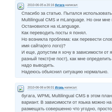
2010-06-05 в 20:16
бугага
написал:
Спасибо за статью. Пытался использоват
Multilingual CMS и mLanguage. Но они мне
Остановился на xLanguage.
Как переводить посты я понял.
Но возникла проблема: как перевести слов
имя сайта(его лого)?
И еще, допустим я хочу в зависимости от 
разный текст(не пост), как мне определит
надо выводить.
Надеюсь объяснил ситуацию нормально.
2010-06-06 в 06:01
Игорь
написал:
бугага, WPML Multilingual CMS в этом пла
вариант. В зависимости от языка можно на
размещать совершенно что угодно, просто