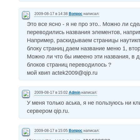
2009-08-17 в 14:38
Вопрос
написал:
Это все ясно - я не про это.. Можно ли сд
переводились названия элементов, напри
Например, раскидываем страницы наутик
блоку страниц даем название меню 1, вто
Можно ли что бы имеено эти названия, в 
блоков страниц переводилось ?
мой квип
actek2009@qip.ru
2009-08-17 в 15:02
Admin
написал:
У меня только аська, я не пользуюсь ни к
сервером qip.ru.
2009-08-17 в 15:05
Вопрос
написал: