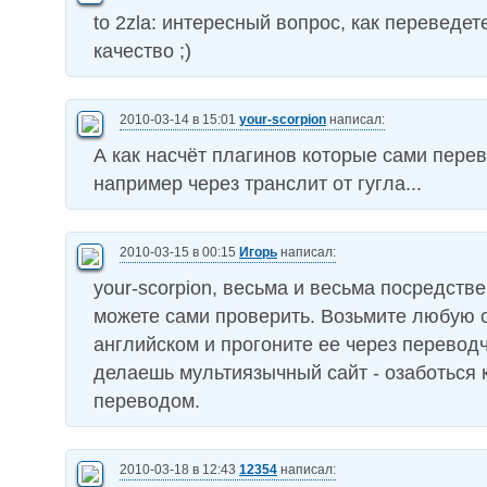
to 2zla: интересный вопрос, как переведете
качество ;)
2010-03-14 в 15:01
your-scorpion
написал:
А как насчёт плагинов которые сами перев
например через транслит от гугла...
2010-03-15 в 00:15
Игорь
написал:
your-scorpion, весьма и весьма посредств
можете сами проверить. Возьмите любую 
английском и прогоните ее через перевод
делаешь мультиязычный сайт - озаботься
переводом.
2010-03-18 в 12:43
12354
написал: