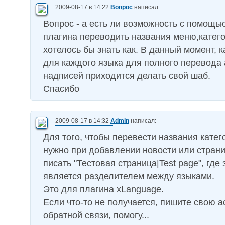
2009-08-17 в 14:22
Вопрос
написал:
Вопрос - а есть ли возможность с помощь
плагина переводить названия меню,катего
хотелось бы знать как. В данный момент, к
для каждого языка для полного перевода
надписей приходится делать свой шаб.
Спасибо
2009-08-17 в 14:32
Admin
написал:
Для того, чтобы перевести названия катег
нужно при добавлении новости или страни
писать "Тестовая страница|Test page", где з
является разделителем между языками.
Это для плагина xLanguage.
Если что-то не получается, пишите свою а
обратной связи, помогу...