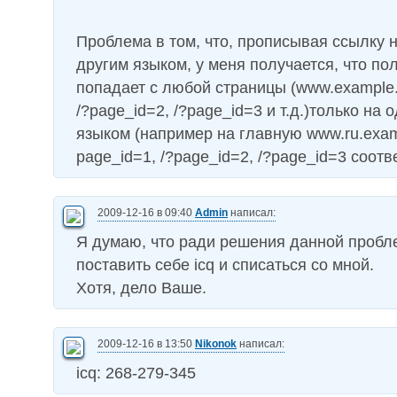
Проблема в том, что, прописывая ссылку н
другим языком, у меня получается, что по
попадает с любой страницы (www.example
/?page_id=2, /?page_id=3 и т.д.)только на 
языком (например на главную www.ru.examp
page_id=1, /?page_id=2, /?page_id=3 соотв
2009-12-16 в 09:40
Admin
написал:
Я думаю, что ради решения данной пробл
поставить себе icq и списаться со мной.
Хотя, дело Ваше.
2009-12-16 в 13:50
Nikonok
написал:
icq: 268-279-345