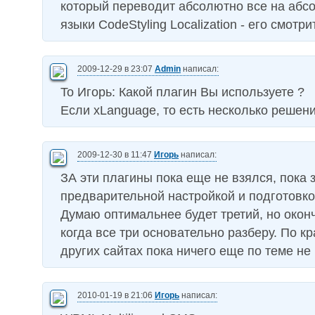
который переводит абсолютно все на аб
языки CodeStyling Localization - его смотри
2009-12-29 в 23:07
Admin
написал:
To Игорь: Какой плагин Вы используете ?
Если xLanguage, то есть несколько решени
2009-12-30 в 11:47
Игорь
написал:
ЗА эти плагины пока еще не взялся, пока
предварительной настройкой и подготовк
Думаю оптимальнее будет третий, но окон
когда все три основательно разберу. По к
других сайтах пока ничего еще по теме не
2010-01-19 в 21:06
Игорь
написал: