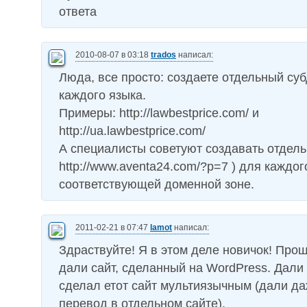
ответа
2010-08-07 в 03:18
trados
написал:
Люда, все просто: создаете отдельный су
каждого языка.
Примеры: http://lawbestprice.com/ и
http://ua.lawbestprice.com/
А специалисты советуют создавать отдель
http://www.aventa24.com/?p=7 ) для каждог
соответствующей доменной зоне.
2011-02-21 в 07:47
lamot
написал:
Здраствуйте! Я в этом деле новичок! Про
дали сайт, сделанный на WordPress. Дали 
сделал етот сайт мультиязычным (дали д
перевод в отдельном сайте).