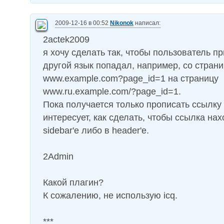
2009-12-16 в 00:52
Nikonok
написал:
2actek2009
я хочу сделать так, чтобы пользователь п
другой язык попадал, например, со стран
www.example.com?page_id=1 на страницу
www.ru.example.com/?page_id=1.
Пока получается только прописать ссылку 
интересует, как сделать, чтобы ссылка на
sidebar'е либо в header'е.
2Admin
Какой плагин?
К сожалению, не использую icq.
***