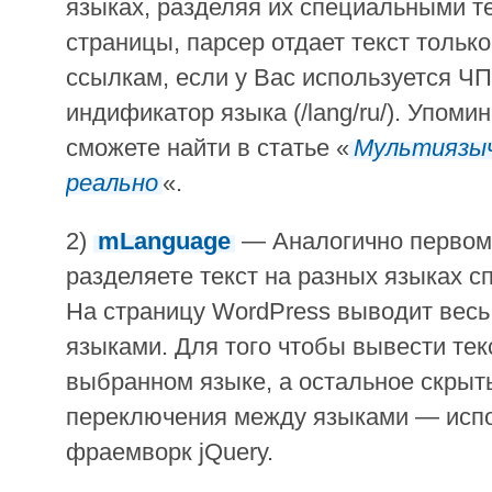
языках, разделяя их специальными т
страницы, парсер отдает текст только
ссылкам, если у Вас используется ЧП
индификатор языка (/lang/ru/). Упоми
сможете найти в статье «
Мультиязыч
реально
«.
2)
mLanguage
— Аналогично первому
разделяете текст на разных языках 
На страницу WordPress выводит весь
языками. Для того чтобы вывести тек
выбранном языке, а остальное скрыть
переключения между языками — испо
фраемворк jQuery.