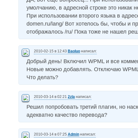
умолчанию, в адресной строке это никак н
При использовании второго языка в адрес
domen.ru/lang/ Вот хотелось бы, чтобы и п
отображалось /ru/ Пока тоже не нашел реш
2010-02-15 в 12:43
Baoluo
написал:
Добрый день! Включил WPML и все комме
Новые можно добавлять. Отключаю WPML
Что делать?
2010-03-14 в 02:21
2zla
написал:
Решил попробовать третий плагин, но нас
адекватно качество перевода?
2010-03-14 в 07:25
Admin
написал: