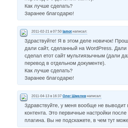
Как лучше сделать?
Заранее благодарю!
2011-02-21 в 07:50
lamot
написал:
Здраствуйте! Я в этом деле новичок! Про
дали сайт, сделанный на WordPress. Дали 
сделал етот сайт мультиязычным (дали д
перевод в отдельном документе).
Как лучше сделать?
Заранее благодарю!
2011-04-13 в 16:37
Олег Шмелев
написал:
Здравствуйте, у меня вообще не выводит
контента. Это первичные настройки после
плагина. Вы не подскажете, в чем тут мож