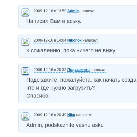
2009-12-16 в 13:59
Admin
написал:
Написал Вам в аську.
2009-12-16 в 14:04
Nikonok
написал:
К сожалению, пока ничего не вижу.
2009-12-16 в 20:32
Подскажите
написал:
Подскажите, пожалуйста, как начать созда
что и где нужно загрузить?
Спасибо.
2009-12-16 в 20:49
Nika
написал:
Admin, podskazhite vashu asku