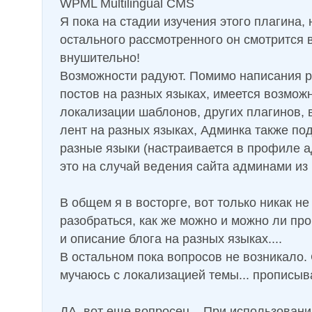
WPML Multilingual CMS
Я пока на стадии изучения этого плагина,
остального рассмотренного он смотрится 
внушительно!
Возможности радуют. Помимо написания 
постов на разных языках, имеется возмож
локализации шаблонов, других плагинов,
лент на разных языках, Админка также по
разные языки (настраивается в профиле а
это на случай ведения сайта админами из 
В общем я в восторге, вот только никак не
разобраться, как же можно и можно ли про
и описание блога на разных языках....
В остальном пока вопросов не возникало.
мучаюсь с локализацией темы... прописываю
ДА, вот еще вопросец... При использовани