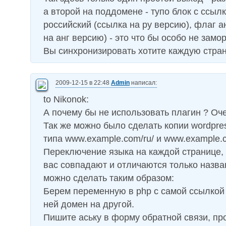
а второй на поддомене - тупо блок с ссыл
российский (ссылка на ру версию), флаг а
на анг версию) - это что бы особо не замо
Вы синхронизировать хотите каждую стран
2009-12-15 в 22:48
Admin
написал:
to Nikonok:
А почему бы не использовать плагин ? Оч
Так же можно было сделать копии wordpre
типа www.example.com/ru/ и www.example.c
Переключение языка на каждой странице, 
вас совпадают и отличаются только назва
можно сделать таким образом:
Берем переменную в php с самой ссылкой
ней домен на другой.
Пишите аську в форму обратной связи, пр