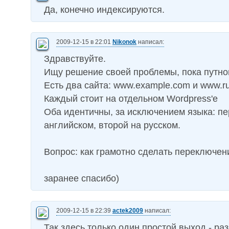
Да, конечно индексируются.
2009-12-15 в 22:01
Nikonok
написал:
Здравствуйте.
Ищу решение своей проблемы, пока путног
Есть два сайта: www.example.com и www.r
Каждый стоит на отдельном Wordpress'e
Оба идентичны, за исключением языка: п
английском, второй на русском.
Вопрос: как грамотно сделать переключен
заранее спасибо)
2009-12-15 в 22:39
actek2009
написал:
Так здесь только один простой выход - ра