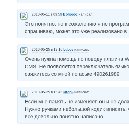
2010-05-11 в 09:59
Вопррос
написал:
Это понятно, но к сожалению я не програм
спрашиваю, может это уже реализовано в
2010-05-25 в 13:16
Lubov
написал:
Очень нужна помощь по поводу плагина WP
CMS. Не появляется переключатель языко
свяжитесь со мной по аське 490261989
2010-05-25 в 15:45
Игорь
написал:
Если мне память не изменяет, он и не дол
Нужно ручками небольшой кодик вписать. 
все довольно понятно написано.