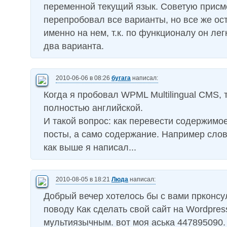
переменной текущий язык. Советую присм
перепробовал все варианты, но все же ос
именно на нем, т.к. по функционалу он ле
два варианта.
2010-06-06 в 08:26
бугага
написал:
Когда я пробовал WPML Multilingual CMS, 
полностью английской.
И такой вопрос: как перевести содержимо
посты, а само содержание. Например слов
как выше я написал...
2010-08-05 в 18:21
Люда
написал:
Добрый вечер хотелось бы с вами прконсу
поводу Как сделать свой сайт на Wordpres
мультиязычным. вот моя аська 447895090.