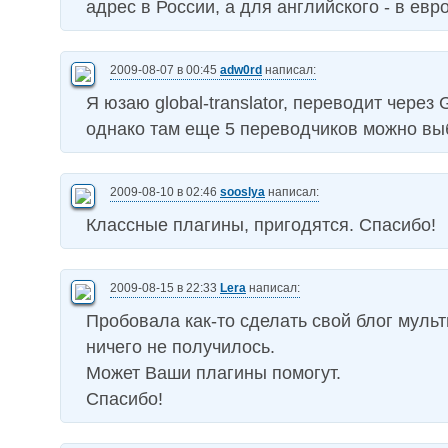
адрес в России, а для английского - в евр
2009-08-07 в 00:45
adw0rd
написал:
Я юзаю global-translator, переводит через G
однако там еще 5 переводчиков можно вы
2009-08-10 в 02:46
sooslya
написал:
Классные плагины, пригодятся. Спасибо!
2009-08-15 в 22:33
Lera
написал:
Пробовала как-то сделать свой блог муль
ничего не получилось.
Может Ваши плагины помогут.
Спасибо!