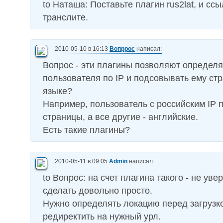
to Наташа: Поставьте плагин rus2lat, и ссы
транслите.
2010-05-10 в 16:13
Вопррос
написал:
Вопрос - эти плагины позволяют определя
пользователя по IP и подсовывать ему ст
языке?
Например, пользователь с российским IP 
страницы, а все другие - английские.
Есть такие плагины?
2010-05-11 в 09:05
Admin
написал:
to Вопрос: на счет плагина такого - не уве
сделать довольно просто.
Нужно определять локацию перед загрузк
редиректить на нужный урл.