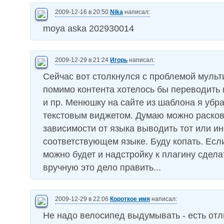
2009-12-16 в 20:50
Nika
написал:
moya aska 202930014
2009-12-29 в 21:24
Игорь
написал:
Сейчас вот столкнулся с проблемой мульт
помимо контента хотелось бы переводить
и пр. Менюшку на сайте из шаблона я убр
текстовым виджетом. Думаю можно расков
зависимости от языка выводить тот или и
соответствующем языке. Буду копать. Есл
можно будет и надстройку к плагину сдела
вручную это дело править...
2009-12-29 в 22:06
Короткое имя
написал:
Не надо велосипед выдумывать - есть отл