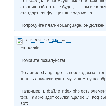
to 12345: Да, в премиум теме отображени
страниц работать не будет, т.к. там исполь
стандартная функция вывода меню.
Попробуйте плагин xLanguage, он должен 
2010-03-31 в 12:29
Tolik
написал:
Ув. Admin.
Помогите пожалуйста!
Поставил xLanguage - с переводом контен
теперь локализирую тему. И немогу разобра
Например. В файле index.php есть элемент,
text. Там же идёт ссылка "Далее...". Код в
вот: