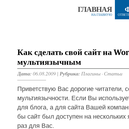
ГЛАВНАЯ
НА ГЛАВНУЮ
ОТВЕТ
Как сделать свой сайт на Wo
мультиязычным
Дата:
06.08.2009 |
Рубрика:
Плагины
·
Статьи
Приветствую Вас дорогие читатели, 
мультиязычности. Если Вы используе
для блога, а для сайта Вашей компани
бы сайт был доступен на нескольких я
раз для Вас.