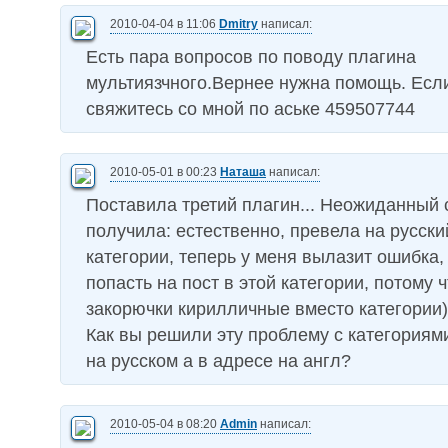
2010-04-04 в 11:06
Dmitry
написал:
Есть пара вопросов по поводу плагина
мультиязчного.Вернее нужна помощь. Если
свяжитесь со мной по аське 459507744
2010-05-01 в 00:23
Наташа
написал:
Поставила третий плагин... Неожиданный
получила: естественно, превела на русски
категории, теперь у меня вылазит ошибка,
попасть на пост в этой категории, потому ч
закорючки кирилличные вместо категории))
Как вы решили эту проблему с категориями
на русском а в адресе на англ?
2010-05-04 в 08:20
Admin
написал: