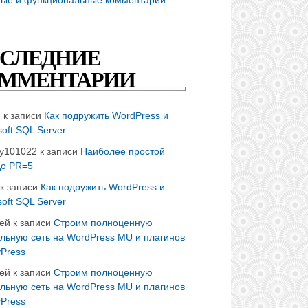
СЛЕДНИЕ
ММЕНТАРИИ
n
к записи
Как подружить WordPress и
soft SQL Server
ay101022
к записи
Наиболее простой
до PR=5
к записи
Как подружить WordPress и
soft SQL Server
ей
к записи
Строим полноценную
льную сеть на WordPress MU и плагинов
Press
ей
к записи
Строим полноценную
льную сеть на WordPress MU и плагинов
Press