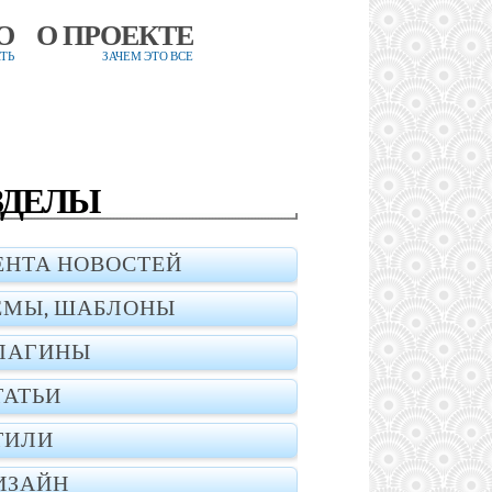
О
О ПРОЕКТЕ
ТЬ
ЗАЧЕМ ЭТО ВСЕ
ЗДЕЛЫ
ЕНТА НОВОСТЕЙ
ЕМЫ, ШАБЛОНЫ
ЛАГИНЫ
ТАТЬИ
ТИЛИ
ИЗАЙН