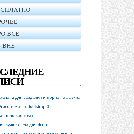
ЕСПЛАТНО
РОЧЕЕ
РО ВСЁ
З ВНЕ
СЛЕДНИЕ
ПИСИ
аблона для создания интернет магазина
ress тема на Bootstrap 3
ая и легкая тема
из лучших тем для блога
ые и функциональные комментарии