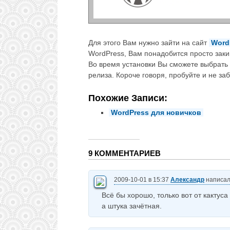
Для этого Вам нужно зайти на сайт
Word
WordPress, Вам понадобится просто закин
Во время установки Вы сможете выбрать
релиза. Короче говоря, пробуйте и не з
Похожие Записи:
WordPress для новичков
9 КОММЕНТАРИЕВ
2009-10-01 в 15:37
Александр
написал
Всё бы хорошо, только вот от кактуса
а штука зачётная.