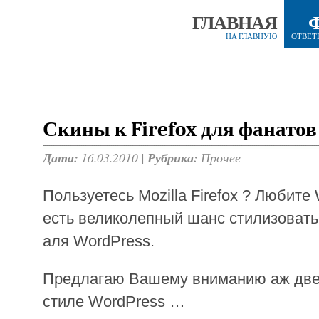
ГЛАВНАЯ
НА ГЛАВНУЮ
ОТВЕТ
Скины к Firefox для фанато
Дата:
16.03.2010 |
Рубрика:
Прочее
Пользуетесь Mozilla Firefox ? Любите
есть великолепный шанс стилизовать
аля WordPress.
Предлагаю Вашему вниманию аж две
стиле WordPress …