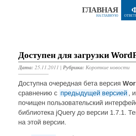
ГЛАВНАЯ
НА ГЛАВНУЮ
ОТВЕТ
Доступен для загрузки WordPr
Дата:
25.11.2011 |
Рубрика:
Короткие новости
Доступна очередная бета версия
Wor
сравнению с
предыдущей версией
, 
почищен пользовательский интерфей
библиотека jQuery до версии 1.7.1. Т
на этой версии.