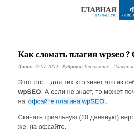
ГЛАВНАЯ
НА ГЛАВНУЮ
ОТВЕТ
Как сломать плагин wpseo ? О
Дата:
30.01.2009 |
Рубрика:
Бесплатно
·
Плагины
Этот пост, для тех кто знает что из с
wpSEO
. А если не знает, то может п
на
офсайте плагина wpSEO
.
Скачать триальную (10 дневную) вер
же, на офсайте.