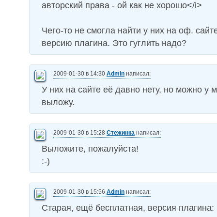
авторский права - ой как не хорошо</i>
Чего-то не смогла найти у них на оф. сай
версию плагина. Это гуглить надо?
2009-01-30 в 14:30
Admin
написал:
У них на сайте её давно нету, но можно у 
выложу.
2009-01-30 в 15:28
Стежинка
написал:
Выложите, пожалуйста!
:-)
2009-01-30 в 15:56
Admin
написал:
Старая, ещё бесплатная, версия плагина: