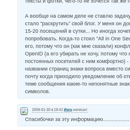
тексты и фотки, чего-то не хочется так же 
А вообще на самом деле не ставлю задачу
стало "раскрутить" свой блог. У меня он 
15-20 посещений в сутки... Но иногда хочет
попробовать. Когда-то стоял "All in One Se
его, потому что он (как мне сказали) конф
OpenID (а его убирать не хочу, потому что
постоянных посетилей с ним комфортно) -
названии страниц знаки вопроса вместо с
почту когда приходило уведомление об отв
теме сообщения какие-то непонятные знак
символов.
2009-01-30 в 18:42
Инга
написал:
Спасибочки за эту информацию..................