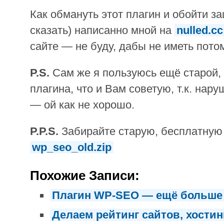
Как обмануть этот плагин и обойти за
сказать) написанно мной на
nulled.cc
сайте — не буду, дабы не иметь пото
P.S.
Сам же я пользуюсь ещё старой,
плагина, что и Вам советую, т.к. нар
— ой как не хорошо.
P.P.S.
Забирайте старую, бесплатну
wp_seo_old.zip
Похожие Записи:
Плагин WP-SEO — ещё больше
Делаем рейтинг сайтов, хостин