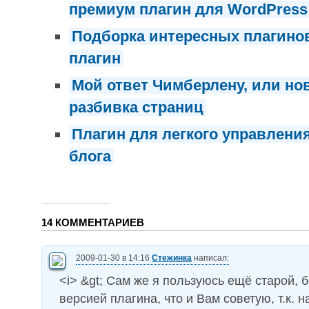
премиум плагин для WordPress
Подборка интересных плагинов,
плагин
Мой ответ Чимберлену, или но
разбивка страниц
Плагин для легкого управлени
блога
14 КОММЕНТАРИЕВ
2009-01-30 в 14:16
Стежинка
написал:
<i> &gt; Сам же я пользуюсь ещё старой, 
версией плагина, что и Вам советую, т.к. 