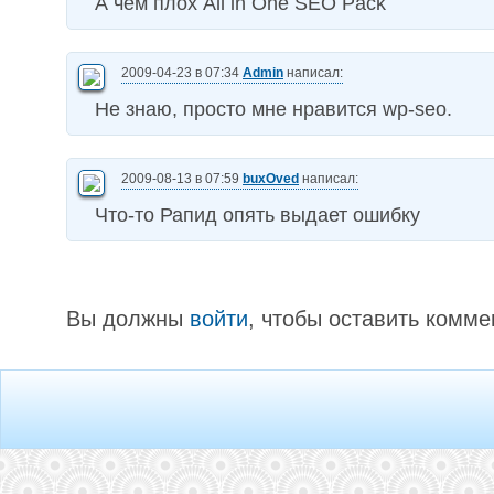
А чем плох All in One SEO Pack
2009-04-23 в 07:34
Admin
написал:
Не знаю, просто мне нравится wp-seo.
2009-08-13 в 07:59
buxOved
написал:
Что-то Рапид опять выдает ошибку
Вы должны
войти
, чтобы оставить комме