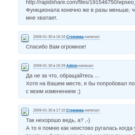
http://rapidshare.com/files/191546750/wpseo_
Функционала конечно же в разы меньше, ч
мне хватает.
2009-01-30 в 16:16
Стежинка
написал:
Спасибо Вам огромное!
2009-01-30 в 16:29
Admin
написал:
Да не за что, обращайтесь ...
Хотя на Вашем месте, я бы попробовал 
с моим изменением ;)
2009-01-30 в 17:10
Стежинка
написал:
Так нехорошо ведь, а? ,-)
А то я помню как неистово ругалась когда