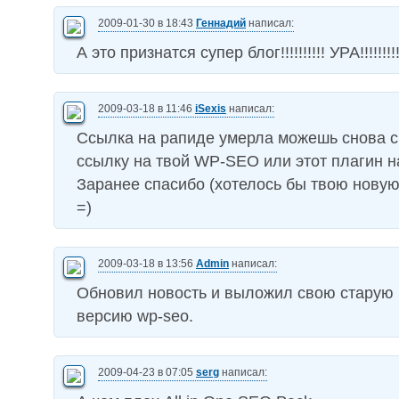
2009-01-30 в 18:43
Геннадий
написал:
А это признатся супер блог!!!!!!!!!! УРА!!!!!!!!!
2009-03-18 в 11:46
iSexis
написал:
Ссылка на рапиде умерла можешь снова с
ссылку на твой WP-SEO или этот плагин н
Заранее спасибо (хотелось бы твою нову
=)
2009-03-18 в 13:56
Admin
написал:
Обновил новость и выложил свою старую
версию wp-seo.
2009-04-23 в 07:05
serg
написал: