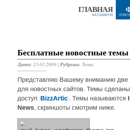
ГЛАВНАЯ
НА ГЛАВНУЮ
ОТВЕТ
Бесплатные новостные темы
Дата:
23.03.2009 |
Рубрика:
Темы
Представляю Вашему вниманию две 
для новостных сайтов. Темы сделаны
доступ
BizzArtic
. Темы называются
News
, скриншоты смотрим ниже.