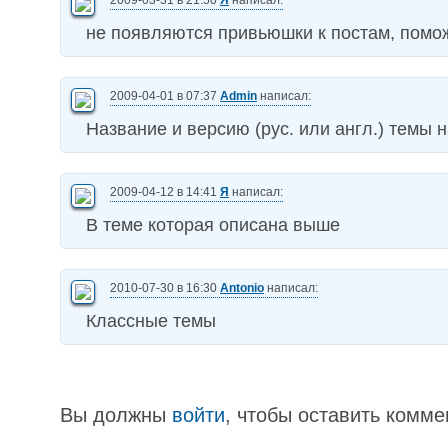
2009-03-31 в 21:50
Я
написал:
не появляются привьюшки к постам, помо
2009-04-01 в 07:37
Admin
написал:
Название и версию (рус. или англ.) темы 
2009-04-12 в 14:41
Я
написал:
В теме которая описана выше
2010-07-30 в 16:30
Antonio
написал:
Классные темы
Вы должны
войти
, чтобы оставить комме