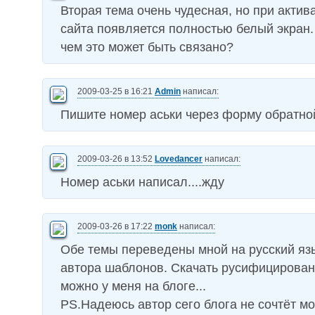
Вторая тема очень чудесная, но при актив
сайта появляется полностью белый экран.
чем это может быть связано?
2009-03-25 в 16:21
Admin
написал:
Пишите номер аськи через форму обратной 
2009-03-26 в 13:52
Lovedancer
написал:
Номер аськи написал....жду
2009-03-26 в 17:22
monk
написал:
Обе темы переведены мной на русский язы
автора шаблонов. Скачать русифицирова
можно у меня на блоге...
PS.Надеюсь автор сего блога не сочтёт мо