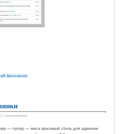
aft бесплатно
дминки
|
11 комментариев
ер — пупер — мега красивый стиль для админки