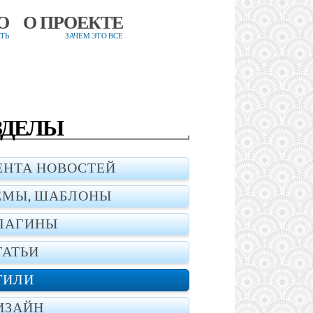
О
О ПРОЕКТЕ
ТЬ
ЗАЧЕМ ЭТО ВСЕ
ЗДЕЛЫ
ЕНТА НОВОСТЕЙ
ЕМЫ, ШАБЛОНЫ
ЛАГИНЫ
ТАТЬИ
ТИЛИ
ИЗАЙН