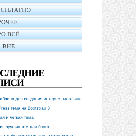
ЕСПЛАТНО
РОЧЕЕ
РО ВСЁ
З ВНЕ
СЛЕДНИЕ
ПИСИ
аблона для создания интернет магазина
ress тема на Bootstrap 3
ая и легкая тема
из лучших тем для блога
ые и функциональные комментарии