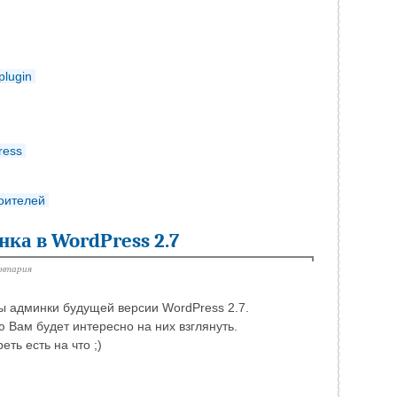
plugin
ress
роителей
нка в WordPress 2.7
ентария
ы админки будущей версии WordPress 2.7.
ю Вам будет интересно на них взглянуть.
ть есть на что ;)