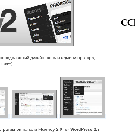
СС
то переделанный дизайн панели администратора,
 ниже).
истративной панели
Fluency 2.0 for WordPress 2.7