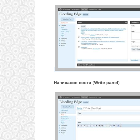
Написание поста
(
Write panel
)