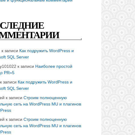
СЛЕДНИЕ
ММЕНТАРИИ
n
к записи
Как подружить WordPress и
soft SQL Server
ay101022
к записи
Наиболее простой
до PR=5
к записи
Как подружить WordPress и
soft SQL Server
ей
к записи
Строим полноценную
льную сеть на WordPress MU и плагинов
Press
ей
к записи
Строим полноценную
льную сеть на WordPress MU и плагинов
Press