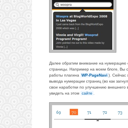
Далее обратим внимание на нумерацию с
страницы. Например на моем блоге, Вы 
работы плагина
WP-PageNavi
). Сейчас
вывода нумерации страниц (во как загну
свои наработки по улучшению внешнего 
увидеть на этом
сайте
.