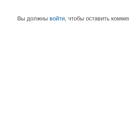
Вы должны
войти
, чтобы оставить комме