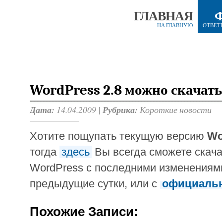
ГЛАВНАЯ
НА ГЛАВНУЮ
ОТВЕТ
WordPress 2.8 можно скачать
Дата:
14.04.2009 |
Рубрика:
Короткие новости
Хотите пощупать текущую версию
Wo
тогда
здесь
Вы всегда сможете скач
WordPress с последними изменениям
предыдущие сутки, или с
официальн
Похожие Записи: