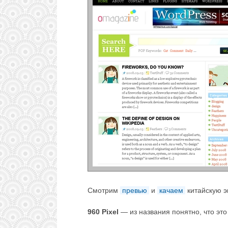
Смотрим
превью
и
качаем
китайскую эк
960 Pixel
— из названия понятно, что это