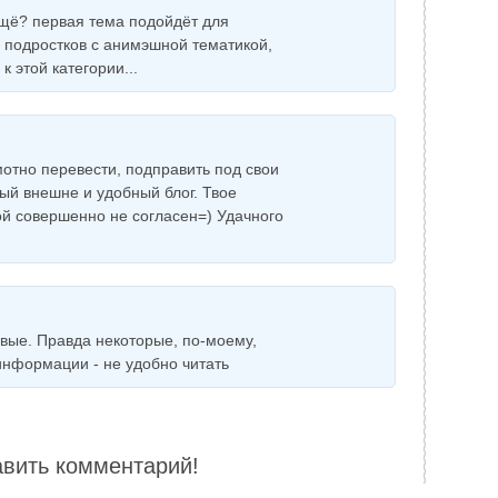
ещё? первая тема подойдёт для
х подростков с анимэшной тематикой,
к этой категории...
мотно перевести, подправить под свои
ый внешне и удобный блог. Твое
бой совершенно не согласен=) Удачного
ивые. Правда некоторые, по-моему,
нформации - не удобно читать
авить комментарий!