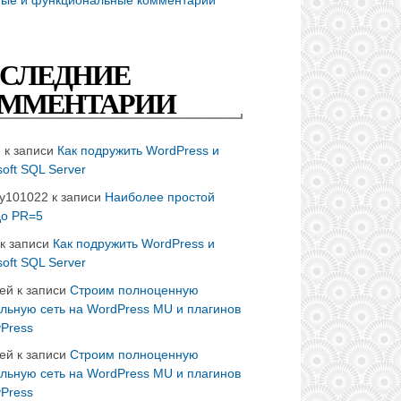
СЛЕДНИЕ
ММЕНТАРИИ
n
к записи
Как подружить WordPress и
soft SQL Server
ay101022
к записи
Наиболее простой
до PR=5
к записи
Как подружить WordPress и
soft SQL Server
ей
к записи
Строим полноценную
льную сеть на WordPress MU и плагинов
Press
ей
к записи
Строим полноценную
льную сеть на WordPress MU и плагинов
Press