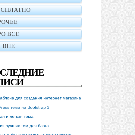
ЕСПЛАТНО
РОЧЕЕ
РО ВСЁ
З ВНЕ
СЛЕДНИЕ
ПИСИ
аблона для создания интернет магазина
ress тема на Bootstrap 3
ая и легкая тема
из лучших тем для блога
ые и функциональные комментарии