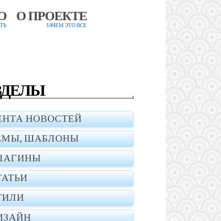
О
О ПРОЕКТЕ
ТЬ
ЗАЧЕМ ЭТО ВСЕ
ЗДЕЛЫ
ЕНТА НОВОСТЕЙ
ЕМЫ, ШАБЛОНЫ
ЛАГИНЫ
ТАТЬИ
ТИЛИ
ИЗАЙН