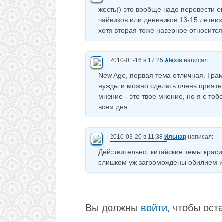
жесть)) это вообще надо перевести 
чайников или дневников 13-15 летни
хотя вторая тоже наверное относится 
2010-01-16 в 17:25
Alexis
написал:
New Age, первая тема отличная. Гра
нужды и можно сделать очень приятн
мнение - это твое мнение, но я с то
всем дня
2010-03-20 в 11:38
Ильнар
написал:
Действительно, китайские темы крас
слишком уж загромождены обилием и
Вы должны
войти
, чтобы ост