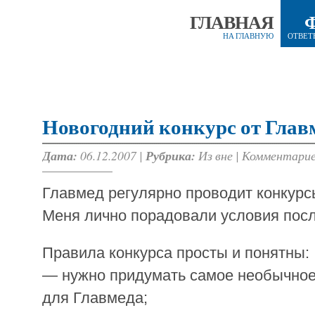
ГЛАВНАЯ
НА ГЛАВНУЮ
ОТВЕТ
Новогодний конкурс от Глав
Дата:
06.12.2007 |
Рубрика:
Из вне
|
Комментарие
Главмед регулярно проводит конкурс
Меня лично порадовали условия посл
Правила конкурса просты и понятны:
— нужно придумать самое необычное
для Главмеда;