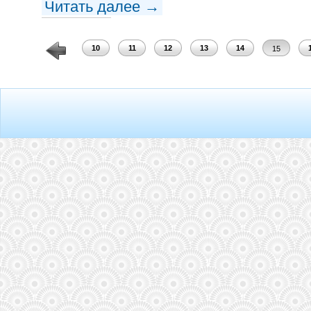
Читать далее →
8
9
10
11
12
13
14
15