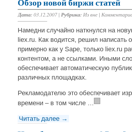
Обзор новой биржи статей
Дата:
03.12.2007 |
Рубрика:
Из вне
|
Комментарие
Намедни случайно наткнулся на нову
liex.ru. Как водится, решил написать 
примерно как у Sape, только liex.ru р
контентом, а не ссылками. Иными сл
обеспечивает автоматическую публи
различных площадках.
Рекламодателю это обеспечивает из
времени – в том числе …
Читать далее →