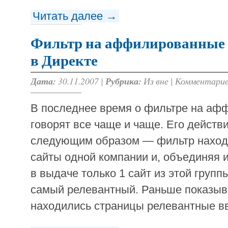
Читать далее →
Фильтр на аффилированные 
в Директе
Дата:
30.11.2007 |
Рубрика:
Из вне
|
Комментарие
В последнее время о фильтре на аф
говорят все чаще и чаще. Его действ
следующим образом — фильтр нахо
сайты одной компании и, объединяя и
в выдаче только 1 сайт из этой груп
самый релевантный. Раньше показыва
находились страницы релевантные вв