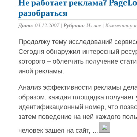
Не работает реклама? PageL
разобраться
Дата:
03.12.2007 |
Рубрика:
Из вне
|
Комментарие
Продолжу тему исследований сервис
Сегодня обнаружил интересный ресур
которого – облегчить получение стати
иной рекламы.
Анализ эффективности рекламы дел
образом: каждая площадка получает
идентификационный номер, что позв
затем поведение на ней каждого поль
человек зашел на сайт, …