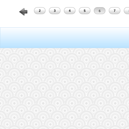
1
2
3
4
5
7
6