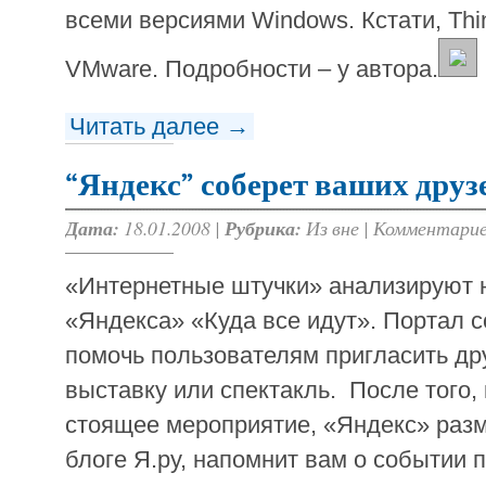
всеми версиями Windows. Кстати, Thi
VMware. Подробности – у автора.
Читать далее →
“Яндекс” соберет ваших друз
Дата:
18.01.2008 |
Рубрика:
Из вне
|
Комментарие
«Интернетные штучки» анализируют 
«Яндекса» «Куда все идут». Портал с
помочь пользователям пригласить дру
выставку или спектакль. После того,
стоящее мероприятие, «Яндекс» раз
блоге Я.ру, напомнит вам о событии п