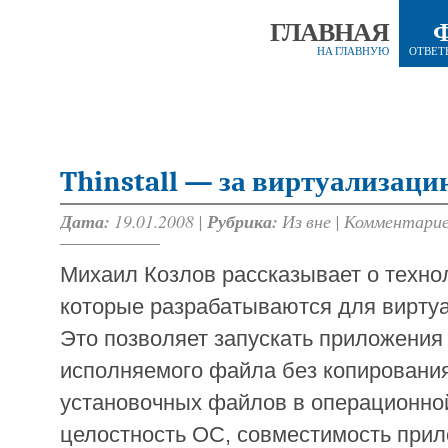
ГЛАВНАЯ
НА ГЛАВНУЮ
ОТВЕТ
Thinstall — за виртуализаци
Дата:
19.01.2008 |
Рубрика:
Из вне
|
Комментарие
Михаил Козлов рассказывает о техноло
которые разрабатываются для вирту
Это позволяет запускать приложения 
исполняемого файла без копировани
установочных файлов в операционно
целостность ОС, совместимость прил