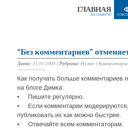
ГЛАВНАЯ
НА ГЛАВНУЮ
ОТВЕТ
“Без комментариев” отменяе
Дата:
11.01.2008 |
Рубрика:
Из вне
|
Комментарие
Как получать больше комментариев н
на блоге Димка:
• Пишите регулярно.
• Если комментарии модерируются,
публиковать их как можно быстрее.
• Отвечайте всем комментаторам.