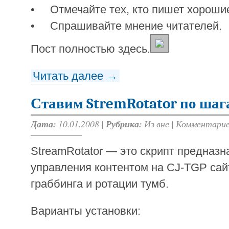
• Отмечайте тех, кто пишет хороши
• Спрашивайте мнение читателей.
Пост полностью здесь.
Читать далее →
Ставим StremRotator по шаг
Дата:
10.01.2008 |
Рубрика:
Из вне
|
Комментарие
StreamRotator — это скрипт предназ
управления контентом на CJ-TGP сай
граббинга и ротации тумб.
Варианты установки: