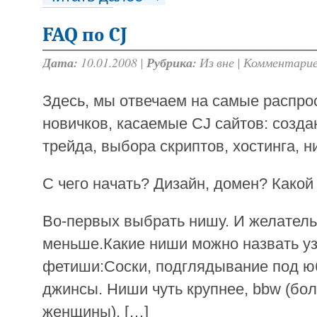
FAQ по CJ
Дата:
10.01.2008 |
Рубрика:
Из вне
|
Комментарие
Здесь, мы отвечаем на самые распр
новичков, касаемые CJ сайтов: созда
трейда, выбора скриптов, хостинга, н
С чего начать? Дизайн, домен? Какой
Во-первых выбрать нишу. И желатель
меньше.Какие ниши можно назвать уз
фетиши:Соски, подглядывание под юбки
джинсы. Ниши чуть крупнее, bbw (бо
женщины), […]