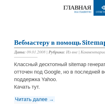
ГЛАВНАЯ
НА ГЛАВНУЮ
ОТВЕТ
Вебмастеру в помощь Sitema
Дата:
09.01.2008 |
Рубрика:
Из вне
|
Комментарие
Классный десктопный sitemap генера
отточен под Google, но в последней 
поддержка Yahoo.
Качать тут.
Читать далее →