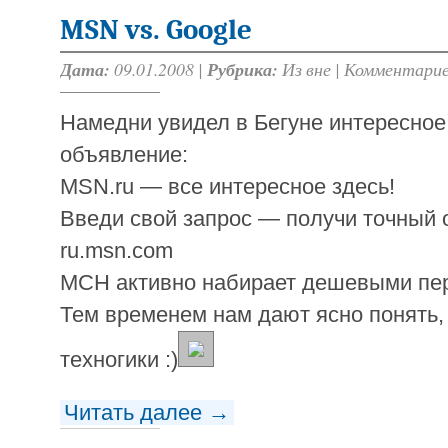
MSN vs. Google
Дата:
09.01.2008 |
Рубрика:
Из вне
|
Комментарие
Намедни увидел в Бегуне интересное
объявление:
MSN.ru — все интересное здесь!
Введи свой запрос — получи точный о
ru.msn.com
МСН активно набирает дешевыми пе
Тем временем нам дают ясно понять, 
техногики :)
Читать далее →