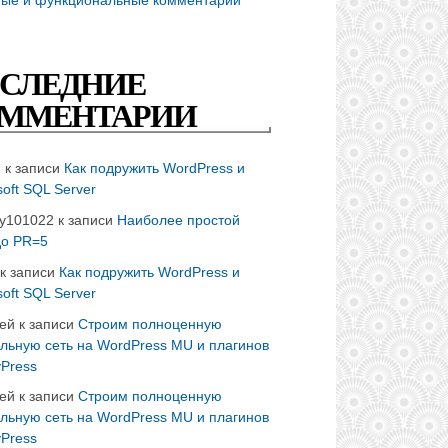
СЛЕДНИЕ
ММЕНТАРИИ
n
к записи
Как подружить WordPress и
soft SQL Server
ay101022
к записи
Наиболее простой
до PR=5
к записи
Как подружить WordPress и
soft SQL Server
ей
к записи
Строим полноценную
льную сеть на WordPress MU и плагинов
Press
ей
к записи
Строим полноценную
льную сеть на WordPress MU и плагинов
Press