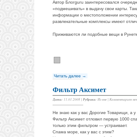
Автор Блогguru заинтересовался очередн
«подмешивать» в выдачу свои карты. Так
информации о местоположении интересу
развлекательные комплексы имеют отли
Приживаются ли подобные вещи в Рунете
Читать далее →
Фильтр Аксимет
Дата:
11.01.2008 |
Рубрика:
Из вне
|
Комментариев не
Не знаю как у вас Дорогие Товарищи, а 
Фильтр Аксимет отловил первую 1000 спа
только этим фильтром — устраивает.
Спама море, как у вас с этим?