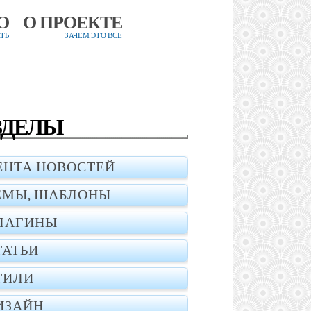
О
О ПРОЕКТЕ
ТЬ
ЗАЧЕМ ЭТО ВСЕ
ЗДЕЛЫ
ЕНТА НОВОСТЕЙ
ЕМЫ, ШАБЛОНЫ
ЛАГИНЫ
ТАТЬИ
ТИЛИ
ИЗАЙН