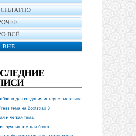
ЕСПЛАТНО
РОЧЕЕ
РО ВСЁ
З ВНЕ
СЛЕДНИЕ
ПИСИ
аблона для создания интернет магазина
ress тема на Bootstrap 3
ая и легкая тема
из лучших тем для блога
ые и функциональные комментарии