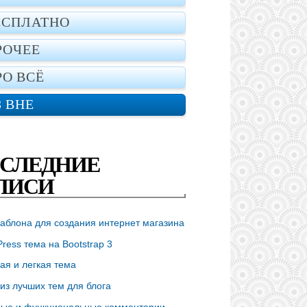
ЕСПЛАТНО
РОЧЕЕ
РО ВСЁ
З ВНЕ
СЛЕДНИЕ
ПИСИ
аблона для создания интернет магазина
ress тема на Bootstrap 3
ая и легкая тема
из лучших тем для блога
ые и функциональные комментарии