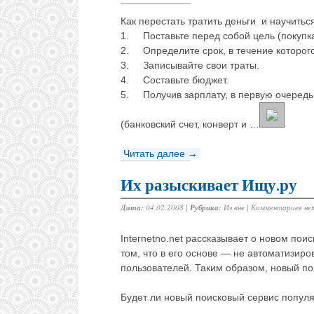
Как перестать тратить деньги и научиться
1. Поставьте перед собой цель (покупк
2. Определите срок, в течение которого
3. Записывайте свои траты.
4. Составьте бюджет.
5. Получив зарплату, в первую очередь
(банковский счет, конверт и …
Читать далее →
Их разыскивает Ищу.ру
Дата:
04.02.2008 |
Рубрика:
Из вне
|
Комментариев не
Internetno.net рассказывает о новом пои
том, что в его основе — не автоматизир
пользователей. Таким образом, новый по
Будет ли новый поисковый сервис популя