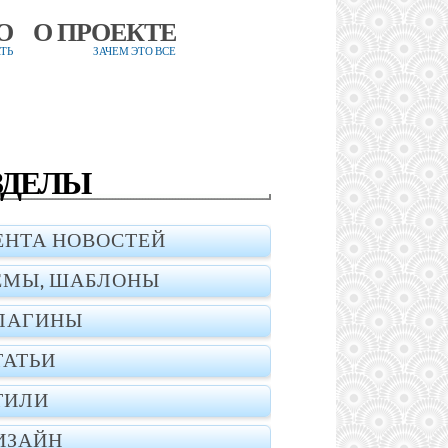
О
О ПРОЕКТЕ
ТЬ
ЗАЧЕМ ЭТО ВСЕ
ЗДЕЛЫ
ЕНТА НОВОСТЕЙ
ЕМЫ, ШАБЛОНЫ
ЛАГИНЫ
ТАТЬИ
ТИЛИ
ИЗАЙН